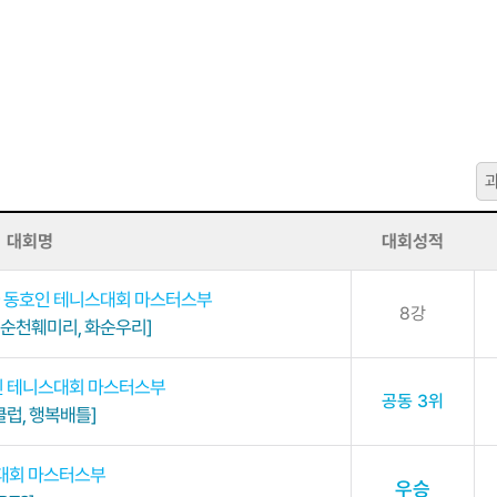
대회명
대회성적
국 동호인 테니스대회 마스터스부
8강
, 순천훼미리, 화순우리]
인 테니스대회 마스터스부
공동 3위
럽, 행복배틀]
스대회 마스터스부
우승