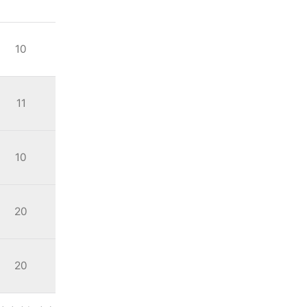
10
11
10
20
20