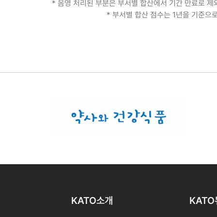
* 음영 처리된 부분은 부서별 합산에서 기간 만료로 
* 부서별 합산 점수는 1년을 기준으
KATO소개
KAT