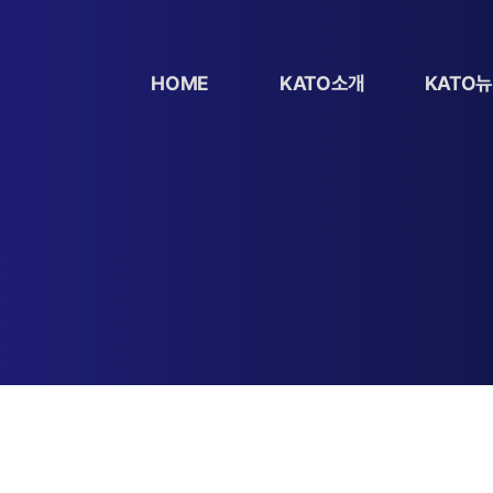
HOME
KATO소개
KATO