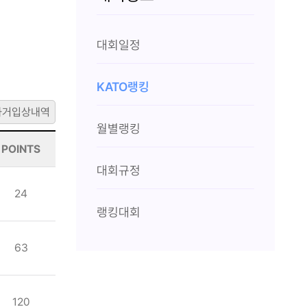
대회일정
KATO랭킹
과거입상내역
월별랭킹
POINTS
대회규정
24
랭킹대회
63
120