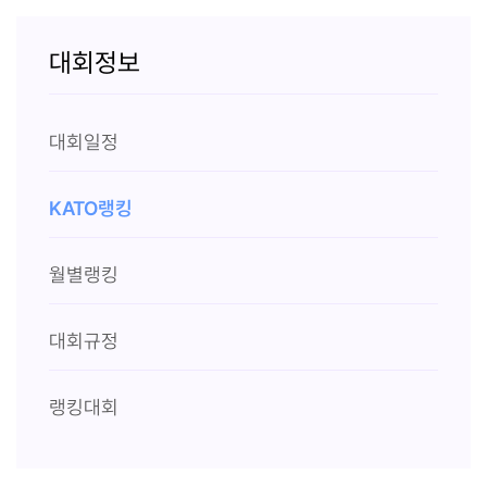
대회정보
대회일정
KATO랭킹
월별랭킹
대회규정
랭킹대회