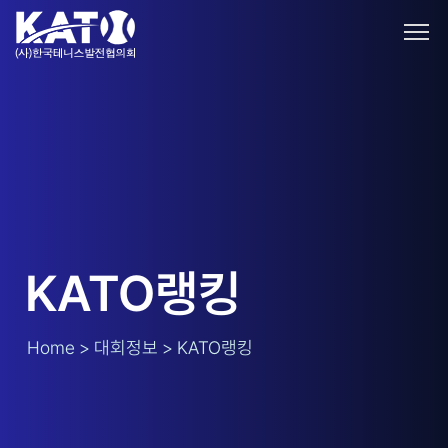
KATO랭킹
Home > 대회정보 > KATO랭킹