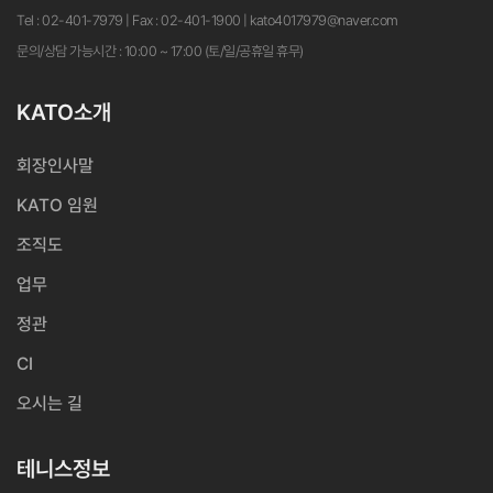
Tel : 02-401-7979 | Fax : 02-401-1900 | kato4017979@naver.com
문의/상담 가능시간 : 10:00 ~ 17:00 (토/일/공휴일 휴무)
KATO소개
회장인사말
KATO 임원
조직도
업무
정관
CI
오시는 길
테니스정보