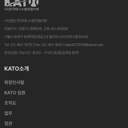
사단법인 한국테니스발전협의회
대표이사 : 김영식 | 등록번호 : 215-82-63506
서울시 송파구 송파대로28길 24 밀리아나2차오피스텔 604호
Tel : 02-401-7979 | Fax : 02-401-1900 | kato4017979@naver.com
문의/상담 가능시간 : 10:00 ~ 17:00 (토/일/공휴일 휴무)
KATO소개
회장인사말
KATO 임원
조직도
업무
정관