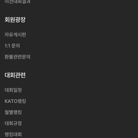
이전대회결과
회원광장
자유게시판
1:1 문의
환불관련문의
대회관련
대회일정
KATO랭킹
월별랭킹
대회규정
랭킹대회