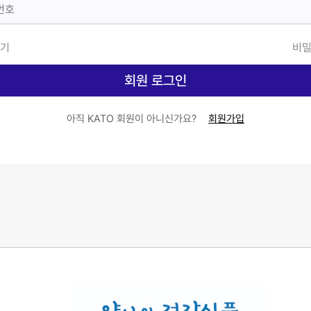
기
비
회원 로그인
아직 KATO 회원이 아니신가요?
회원가입