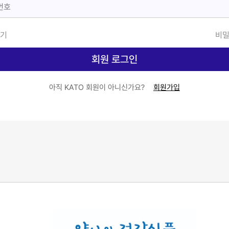
기
비
회원 로그인
아직 KATO 회원이 아니신가요?
회원가입