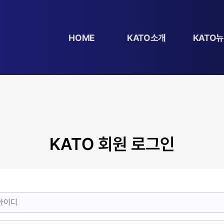
HOME
KATO소개
KATO
KATO 회원 로그인