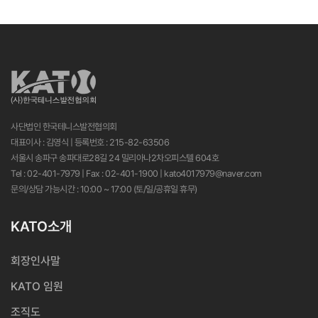
사단법인 한국테니스발전협의회
대표이사 : 김영식 | 등록번호 : 215-82-63506
서울시 송파구 송파대로28길 24 밀리아나2차오피스텔 604호
Tel : 02-401-7979 | Fax : 02-401-1900 | kato4017979@naver.com
문의/상담 가능시간 : 10:00 ~ 17:00 (토/일/공휴일 휴무)
KATO소개
회장인사말
KATO 임원
조직도