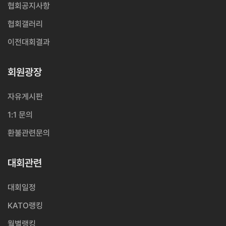
협회공지사항
협회갤러리
이전대회결과
회원광장
자유게시판
1:1 문의
환불관련문의
대회관련
대회일정
KATO랭킹
월별랭킹