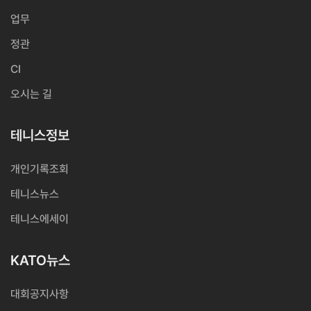
업무
정관
CI
오시는 길
테니스정보
개인기록조회
테니스뉴스
테니스에세이
KATO뉴스
대회공지사항