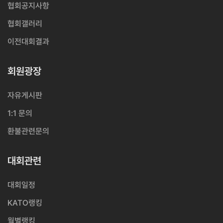
협회공지사항
협회갤러리
이전대회결과
회원광장
자유게시판
1:1 문의
환불관련문의
대회관련
대회일정
KATO랭킹
월별랭킹