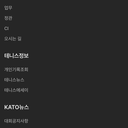
업무
정관
CI
오시는 길
테니스정보
개인기록조회
테니스뉴스
테니스에세이
KATO뉴스
대회공지사항