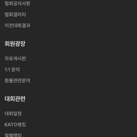
협회공지사항
협회갤러리
이전대회결과
회원광장
자유게시판
1:1 문의
환불관련문의
대회관련
대회일정
KATO랭킹
월별랭킹