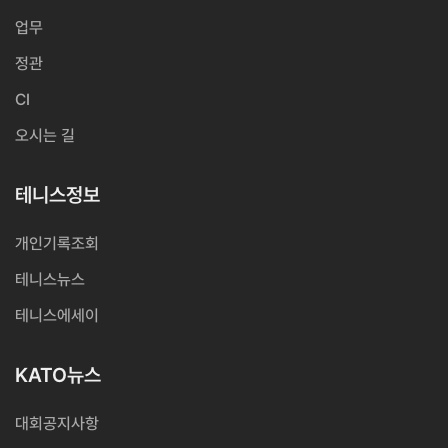
업무
정관
CI
오시는 길
테니스정보
개인기록조회
테니스뉴스
테니스에세이
KATO뉴스
대회공지사항