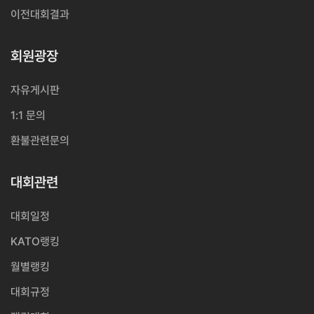
이전대회결과
회원광장
자유게시판
1:1 문의
환불관련문의
대회관련
대회일정
KATO랭킹
월별랭킹
대회규정