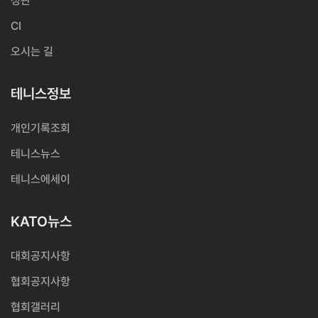
정관
CI
오시는 길
테니스정보
개인기록조회
테니스뉴스
테니스에세이
KATO뉴스
대회공지사항
협회공지사항
협회갤러리