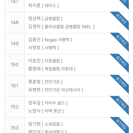
147
최지훈
[ 테라스 ]
출전확정
정성택
[ 금병클럽 ]
148
김경탁
[ 플라잉클럽 금병클럽 56D.. ]
출전확정
김종진
[ Kogas 서평택 ]
149
서영호
[ 서평택 ]
출전확정
이호진
[ 자운클럽 ]
150
황종태
[ 북일클럽 자운대 ]
출전확정
류훈형
[ 천안가온 ]
151
유병현
[ 천안가온 아산테사자 ]
출전확정
정우길
[ 아리수 골드 ]
152
노창식
[ 어택 풍년 ]
출전확정
임기현
[ 소속없음 ]
153
박인석
[ 충남대학교 ]