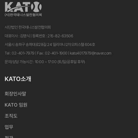
사단법인 한국테니스발전협의회
대표이사 : 김영식 | 등록번호 : 215-82-63506
서울시 송파구 송파대로28길 24 밀리아나2차오피스텔 604호
Tel : 02-401-7979 | Fax : 02-401-1900 | kato4017979@naver.com
문의/상담 가능시간 : 10:00 ~ 17:00 (토/일/공휴일 휴무)
KATO소개
회장인사말
KATO 임원
조직도
업무