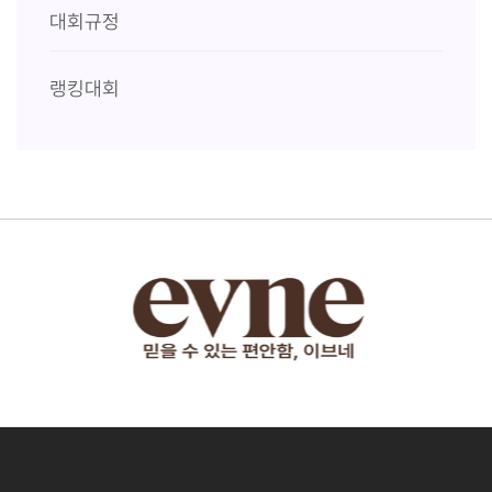
대회규정
랭킹대회