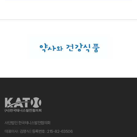
사단법인 한국테니스발전협의회
대표이사 : 김영식 | 등록번호 : 215-82-63506