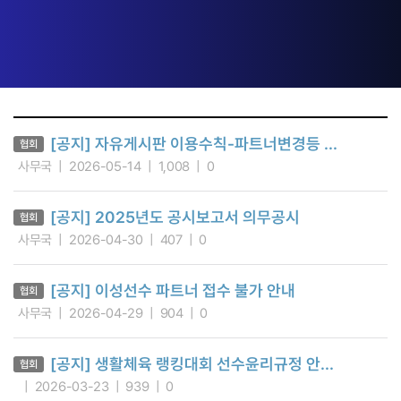
[공지] 자유게시판 이용수칙-파트너변경등 ...
협회
사무국
2026-05-14
1,008
0
[공지] 2025년도 공시보고서 의무공시
협회
사무국
2026-04-30
407
0
[공지] 이성선수 파트너 접수 불가 안내
협회
사무국
2026-04-29
904
0
[공지] 생활체육 랭킹대회 선수윤리규정 안...
협회
2026-03-23
939
0