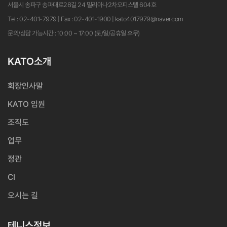
서울시 송파구 송파대로28길 24 밀리아나2차오피스텔 604호
Tel : 02-401-7979 | Fax : 02-401-1900 | kato4017979@naver.com
문의/상담 가능시간 : 10:00 ~ 17:00 (토/일/공휴일 휴무)
KATO소개
회장인사말
KATO 임원
조직도
업무
정관
CI
오시는 길
테니스정보