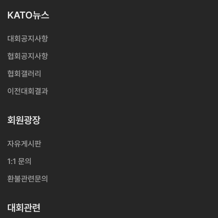
KATO뉴스
대회공지사항
협회공지사항
협회갤러리
이전대회결과
회원광장
자유게시판
1:1 문의
환불관련문의
대회관련