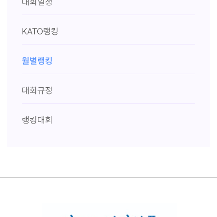
대회일정
KATO랭킹
월별랭킹
대회규정
랭킹대회