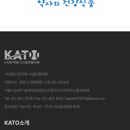
사단법인 한국테니스발전협의회
대표이사 : 김영식 | 등록번호 : 215-82-63506
서울시 송파구 송파대로28길 24 밀리아나2차오피스텔 604호
Tel : 02-401-7979 | Fax : 02-401-1900 | kato4017979@naver.com
문의/상담 가능시간 : 10:00 ~ 17:00 (토/일/공휴일 휴무)
KATO소개