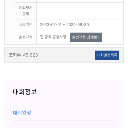
예외부서
규정
시드기준
2023-07-01 ~ 2024-06-30
전 종목 공통사항
출전규정
출전규정 상세보기
조회수
45,623
대회일정목록
대회정보
대회일정