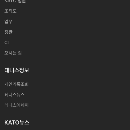
KATO 임원
조직도
업무
정관
CI
오시는 길
테니스정보
개인기록조회
테니스뉴스
테니스에세이
KATO뉴스