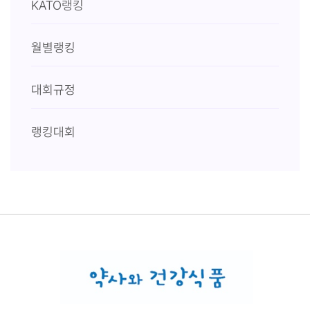
KATO랭킹
월별랭킹
대회규정
랭킹대회