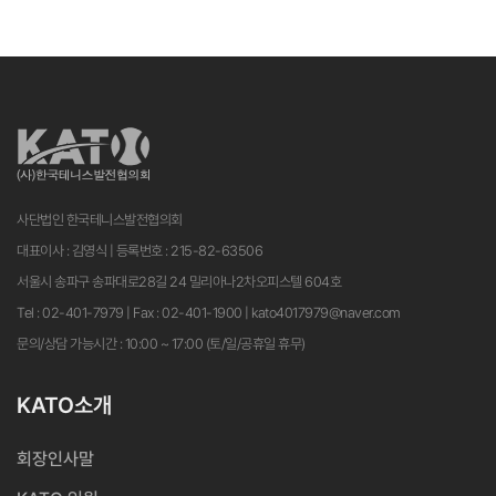
사단법인 한국테니스발전협의회
대표이사 : 김영식 | 등록번호 : 215-82-63506
서울시 송파구 송파대로28길 24 밀리아나2차오피스텔 604호
Tel : 02-401-7979 | Fax : 02-401-1900 | kato4017979@naver.com
문의/상담 가능시간 : 10:00 ~ 17:00 (토/일/공휴일 휴무)
KATO소개
회장인사말