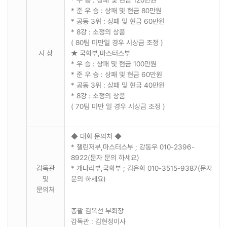
* 우 승 : 상패 및 현금 120만원
* 준 우 승 : 상패 및 현금 80만원
* 공동 3위 : 상패 및 현금 60만원
* 8강 : 소정의 상품
( 80팀 미만일 경우 시상금 조정 )
시 상
★ 국화부,마스터스부
* 우 승 : 상패 및 현금 100만원
* 준 우 승 : 상패 및 현금 60만원
* 공동 3위 : 상패 및 현금 40만원
* 8강 : 소정의 상품
( 70팀 미만 일 경우 시상금 조정 )
◆ 대회 문의처 ◆
* 챌린저부,마스터스부 ; 강동우 010-2396-
8922(문자 문의 하세요)
감독관
* 개나리부,국화부 ; 김은화 010-3515-9387(문자
및
문의 하세요)
문의처
총괄 김옥선 부회장
감독관 : 김현정이사