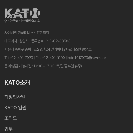
사단법인 한국테니스발전협의회
대표이사 : 김영식 | 등록번호 : 215-82-63506
서울시 송파구 송파대로28길 24 밀리아나2차오피스텔 604호
Tel : 02-401-7979 | Fax : 02-401-1900 | kato4017979@naver.com
문의/상담 가능시간 : 10:00 ~ 17:00 (토/일/공휴일 휴무)
KATO소개
회장인사말
KATO 임원
조직도
업무