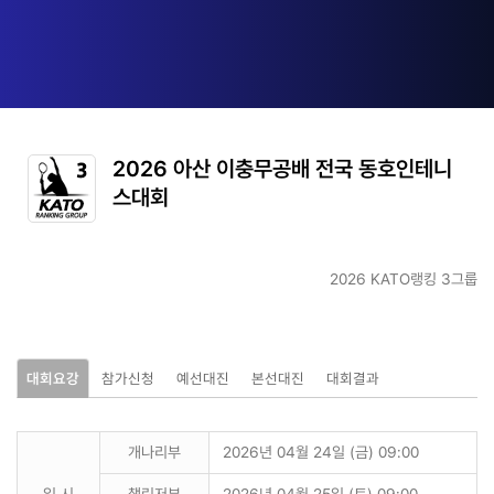
2026 아산 이충무공배 전국 동호인테니
스대회
2026 KATO랭킹 3그룹
대회요강
참가신청
예선대진
본선대진
대회결과
개나리부
2026년 04월 24일 (금) 09:00