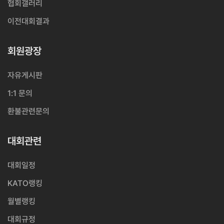
협회갤러리
이전대회결과
회원광장
자유게시판
1:1 문의
환불관련문의
대회관련
대회일정
KATO랭킹
월별랭킹
대회규정