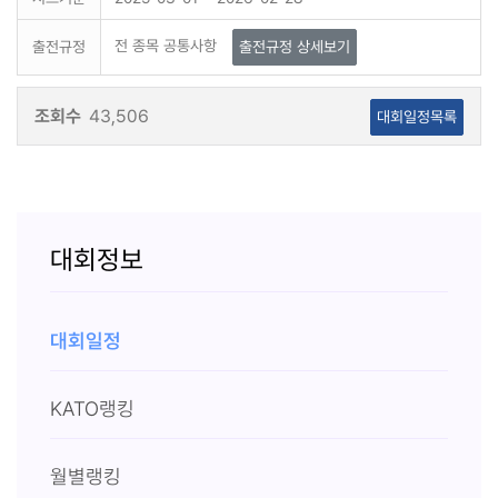
전 종목 공통사항
출전규정
출전규정 상세보기
조회수
43,506
대회일정목록
대회정보
대회일정
KATO랭킹
월별랭킹