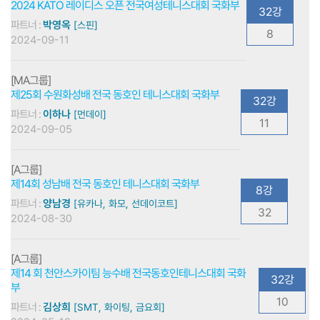
2024 KATO 레이디스 오픈 전국여성테니스대회 국화부
32강
파트너 :
박영옥
[스핀]
8
2024-09-11
[MA그룹]
제25회 수원화성배 전국 동호인 테니스대회 국화부
32강
파트너 :
이하나
[먼데이]
11
2024-09-05
[A그룹]
제14회 성남배 전국 동호인 테니스대회 국화부
8강
파트너 :
양남경
[유카나, 화모, 선데이코트]
32
2024-08-30
[A그룹]
제14 회 천안스카이팀 능수배 전국동호인테니스대회 국화
32강
부
10
파트너 :
김상희
[SMT, 화이팅, 금요회]