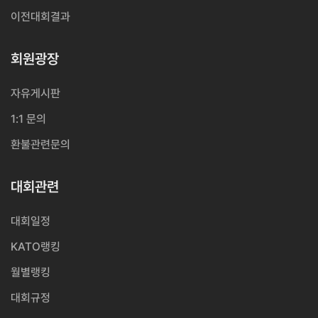
이전대회결과
회원광장
자유게시판
1:1 문의
환불관련문의
대회관련
대회일정
KATO랭킹
월별랭킹
대회규정