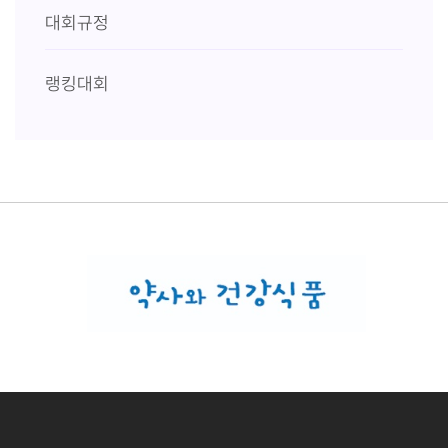
대회규정
랭킹대회