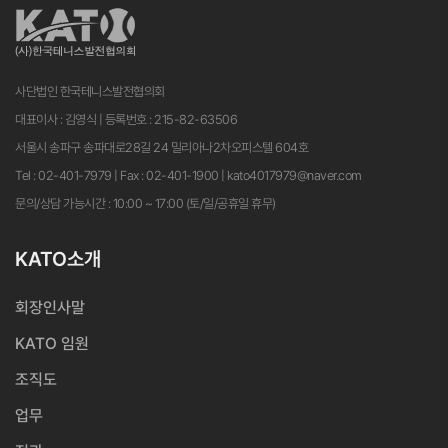
사단법인 한국테니스발전협의회
대표이사 : 김영식 | 등록번호 : 215-82-63506
서울시 송파구 송파대로28길 24 밀리아나2차오피스텔 604호
Tel : 02-401-7979 | Fax : 02-401-1900 | kato4017979@naver.com
문의/상담 가능시간 : 10:00 ~ 17:00 (토/일/공휴일 휴무)
KATO소개
회장인사말
KATO 임원
조직도
업무