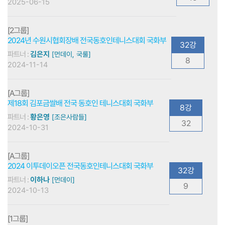
2025-06-15
[2그룹]
2024년 수원시협회장배 전국동호인테니스대회 국화부
32강
파트너 :
김은지
[먼데이, 국룰]
8
2024-11-14
[A그룹]
제18회 김포금쌀배 전국 동호인 테니스대회 국화부
8강
파트너 :
황은영
[조은사람들]
32
2024-10-31
[A그룹]
2024 이투데이오픈 전국동호인테니스대회 국화부
32강
파트너 :
이하나
[먼데이]
9
2024-10-13
[1그룹]