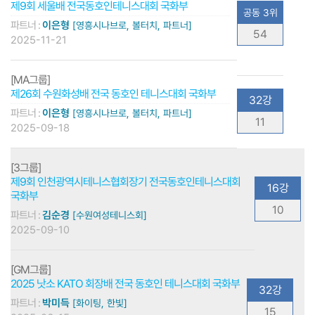
제9회 세울배 전국동호인테니스대회 국화부
공동 3위
파트너 :
이은형
[영흥시나브로, 볼터치, 파트너]
54
2025-11-21
[MA그룹]
제26회 수원화성배 전국 동호인 테니스대회 국화부
32강
파트너 :
이은형
[영흥시나브로, 볼터치, 파트너]
11
2025-09-18
[3그룹]
제9회 인천광역시테니스협회장기 전국동호인테니스대회
16강
국화부
10
파트너 :
김순경
[수원여성테니스회]
2025-09-10
[GM그룹]
2025 낫소 KATO 회장배 전국 동호인 테니스대회 국화부
32강
파트너 :
박미득
[화이팅, 한빛]
15