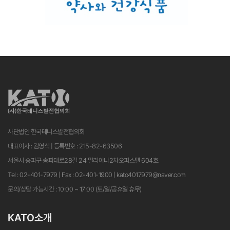
사단법인 한국테니스발전협의회
대표이사 : 김영식 | 등록번호 : 215-82-63506
서울시 송파구 송파대로28길 24 밀리아나2차오피스텔 604호
Tel : 02-401-7979 | Fax : 02-401-1900 | kato4017979@naver.com
문의/상담 가능시간 : 10:00 ~ 17:00 (토/일/공휴일 휴무)
KATO소개