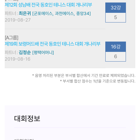
제12회 성남배 전국 동호인 테니스 대회 개나리부
32강
파트너 :
최은귀
[군포에이스, 과천에이스, 중앙34]
5
2019-08-27
[A그룹]
제19회 보령머드배 전국 동호인 테니스 대회 개나리부
16강
파트너 :
김정순
[평택어머니]
6
2019-08-16
* 음영 처리된 부분은 부서별 합산에서 기간 만료로 제외되었습니다.
* 부서별 합산 점수는 1년을 기준으로 변동됩니다.
대회정보