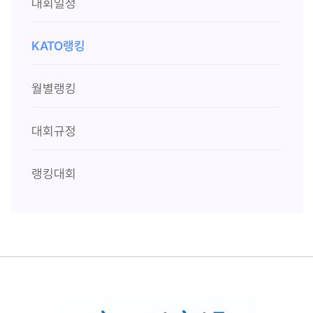
대회일정
KATO랭킹
월별랭킹
대회규정
랭킹대회