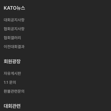
KATO뉴스
대회공지사항
협회공지사항
협회갤러리
이전대회결과
회원광장
자유게시판
1:1 문의
환불관련문의
대회관련