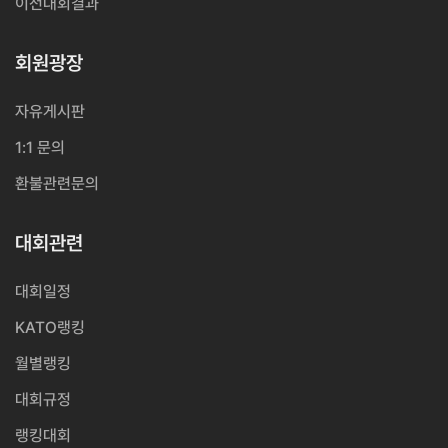
이전대회결과
회원광장
자유게시판
1:1 문의
환불관련문의
대회관련
대회일정
KATO랭킹
월별랭킹
대회규정
랭킹대회