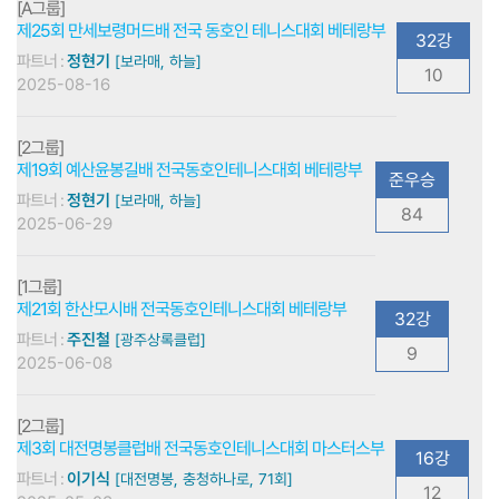
[A그룹]
제25회 만세보령머드배 전국 동호인 테니스대회 베테랑부
32강
파트너 :
정현기
[보라매, 하늘]
10
2025-08-16
[2그룹]
제19회 예산윤봉길배 전국동호인테니스대회 베테랑부
준우승
파트너 :
정현기
[보라매, 하늘]
84
2025-06-29
[1그룹]
제21회 한산모시배 전국동호인테니스대회 베테랑부
32강
파트너 :
주진철
[광주상록클럽]
9
2025-06-08
[2그룹]
제3회 대전명봉클럽배 전국동호인테니스대회 마스터스부
16강
파트너 :
이기식
[대전명봉, 충청하나로, 71회]
12