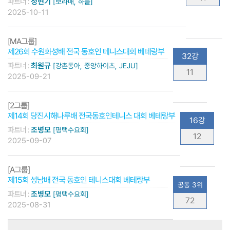
파트너 :
정현기
[보라매, 하늘]
2025-10-11
[MA그룹]
제26회 수원화성배 전국 동호인 테니스대회 베테랑부
32강
파트너 :
최원규
[강촌동아, 중앙하이츠, JEJU]
11
2025-09-21
[2그룹]
제14회 당진시해나루배 전국동호인테니스 대회 베테랑부
16강
파트너 :
조병모
[평택수요회]
12
2025-09-07
[A그룹]
제15회 성남배 전국 동호인 테니스대회 베테랑부
공동 3위
파트너 :
조병모
[평택수요회]
72
2025-08-31