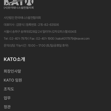
사단법인 한국테니스발전협의회
대표이사 : 김영식 | 등록번호 : 215-82-63506
서울시 송파구 송파대로28길 24 밀리아나2차오피스텔 604호
Tel : 02-401-7979 | Fax : 02-401-1900 | kato4017979@naver.com
문의/상담 가능시간 : 10:00 ~ 17:00 (토/일/공휴일 휴무)
KATO소개
회장인사말
KATO 임원
조직도
업무
정관