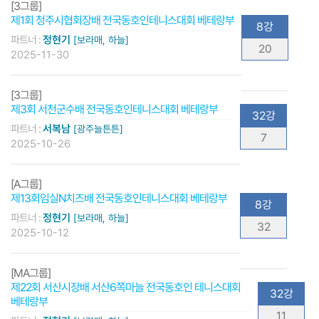
[3그룹]
제1회 청주시협회장배 전국동호인테니스대회 베테랑부
8강
파트너 :
정현기
[보라매, 하늘]
20
2025-11-30
[3그룹]
제3회 서천군수배 전국동호인테니스대회 베테랑부
32강
파트너 :
서복남
[광주늘튼튼]
7
2025-10-26
[A그룹]
제13회임실N치즈배 전국동호인테니스대회 베테랑부
8강
파트너 :
정현기
[보라매, 하늘]
32
2025-10-12
[MA그룹]
제22회 서산시장배 서산6쪽마늘 전국동호인 테니스대회
32강
베테랑부
11