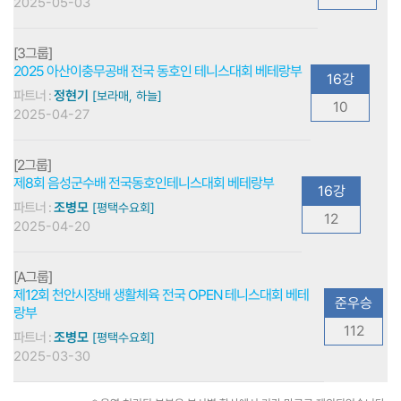
2025-05-03
[3그룹]
2025 아산이충무공배 전국 동호인 테니스대회 베테랑부
16강
파트너 :
정현기
[보라매, 하늘]
10
2025-04-27
[2그룹]
제8회 음성군수배 전국동호인테니스대회 베테랑부
16강
파트너 :
조병모
[평택수요회]
12
2025-04-20
[A그룹]
제12회 천안시장배 생활체육 전국 OPEN 테니스대회 베테
준우승
랑부
112
파트너 :
조병모
[평택수요회]
2025-03-30