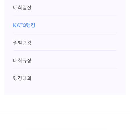
대회일정
KATO랭킹
월별랭킹
대회규정
랭킹대회