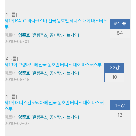
[1그룹]
제1회 KATO 바나코스배 전국 동호인 테니스 대회 마스터스
준우승
부
84
파트너 :
양준호
[올림푸스, 공사랑, 러브게임]
2019-09-01
[A그룹]
제19회 보령머드배 전국 동호인 테니스 대회 마스터스부
32강
파트너 :
양준호
[올림푸스, 공사랑, 러브게임]
10
2019-08-18
[1그룹]
제1회 에너스킨 코리아배 전국 동호인 테니스 대회 마스터
16강
스부
12
파트너 :
양준호
[올림푸스, 공사랑, 러브게임]
2019-07-07