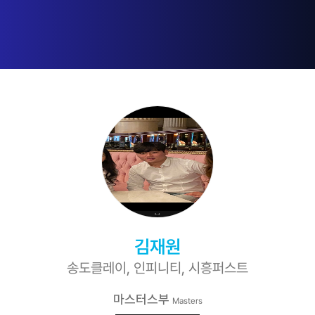
김재원
송도클레이, 인피니티, 시흥퍼스트
마스터스부
Masters