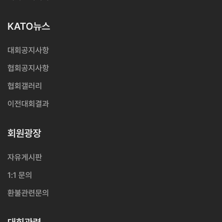
KATO뉴스
대회공지사항
협회공지사항
협회갤러리
이전대회결과
회원광장
자유게시판
1:1 문의
환불관련문의