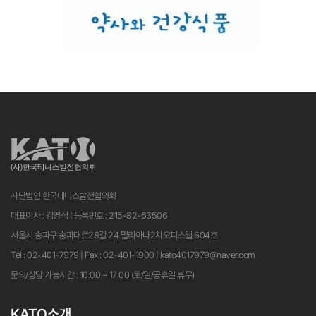
사단법인 한국테니스발전협의회
대표이사 : 김영식 | 등록번호 : 215-82-63506
서울시 송파구 송파대로28길 24 밀리아나2차오피스텔 604호
Tel : 02-401-7979 | Fax : 02-401-1900 | kato4017979@naver.com
문의/상담 가능시간 : 10:00 ~ 17:00 (토/일/공휴일 휴무)
KATO소개