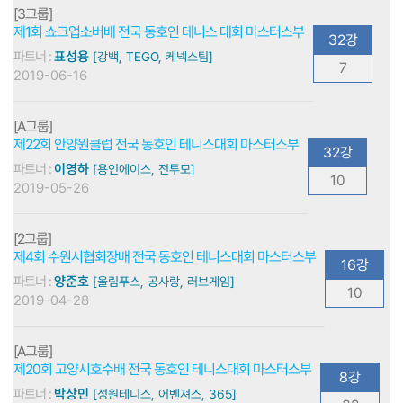
[3그룹]
제1회 쇼크업소버배 전국 동호인 테니스 대회 마스터스부
32강
파트너 :
표성용
[강백, TEGO, 케넥스팀]
7
2019-06-16
[A그룹]
제22회 안양원클럽 전국 동호인 테니스대회 마스터스부
32강
파트너 :
이영하
[용인에이스, 전투모]
10
2019-05-26
[2그룹]
제4회 수원시협회장배 전국 동호인 테니스대회 마스터스부
16강
파트너 :
양준호
[올림푸스, 공사랑, 러브게임]
10
2019-04-28
[A그룹]
제20회 고양시호수배 전국 동호인 테니스대회 마스터스부
8강
파트너 :
박상민
[성원테니스, 어벤져스, 365]