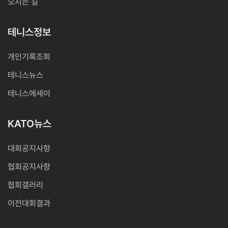
오시는 길
테니스정보
개인기록조회
테니스뉴스
테니스에세이
KATO뉴스
대회공지사항
협회공지사항
협회갤러리
이전대회결과