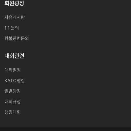
회원광장
자유게시판
1:1 문의
환불관련문의
대회관련
대회일정
KATO랭킹
월별랭킹
대회규정
랭킹대회