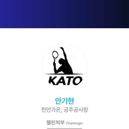
안기현
천안가온, 공주공사랑
챌린저부
Challenger