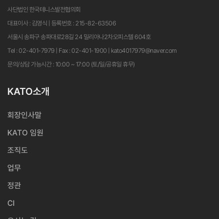
사단법인 한국테니스발전협의회
대표이사 : 김영식 | 등록번호 : 215-82-63506
서울시 송파구 송파대로28길 24 밀리아나2차오피스텔 604호
Tel : 02-401-7979 | Fax : 02-401-1900 | kato4017979@naver.com
문의/상담 가능시간 : 10:00 ~ 17:00 (토/일/공휴일 휴무)
KATO소개
회장인사말
KATO 임원
조직도
업무
정관
CI