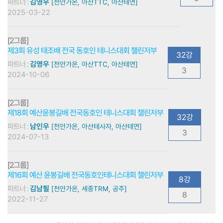
파트너 :
김영우
[천안가온, 아산TTC, 아산테연]
2025-03-22
[2그룹]
제3회 유성 태조배 전국 동호인 테니스대회 챌린저부
32강
파트너 :
김영우
[천안가온, 아산TTC, 아산테연]
3
2024-10-06
[2그룹]
제18회 예산윤봉길배 전국동호인 테니스대회 챌린저부
32강
파트너 :
남인우
[천안가온, 아산테사자, 아산테연]
3
2024-07-13
[2그룹]
제16회 예산 윤봉길배 전국동호인테니스대회 챌린저부
8강
파트너 :
김남필
[천안가온, 세종TRM, 공주]
8
2022-11-27