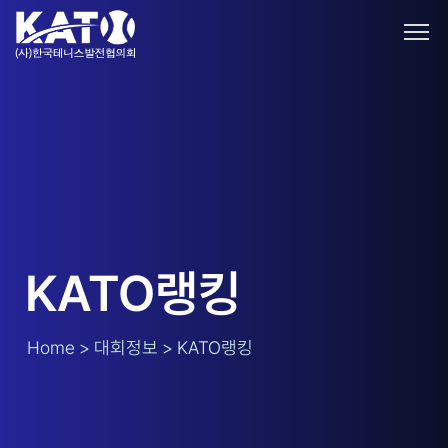
KATO랭킹
Home > 대회정보 > KATO랭킹