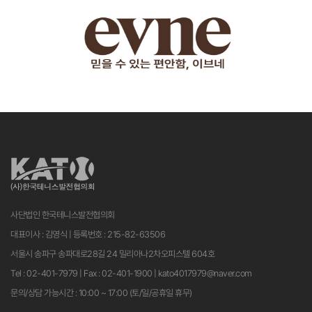
사단법인 한국테니스발전협의회
대표이사 : 김영식 | 등록번호 : 215-82-63506
서울시 송파구 송파대로28길 24 밀리아나2차오피스텔 604호
Tel : 02-401-7979 | Fax : 02-401-1900 | kato4017979@naver.com
문의/상담 가능시간 : 10:00 ~ 17:00 (토/일/공휴일 휴무)