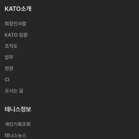
KATO소개
회장인사말
KATO 임원
조직도
업무
정관
CI
오시는 길
테니스정보
개인기록조회
테니스뉴스