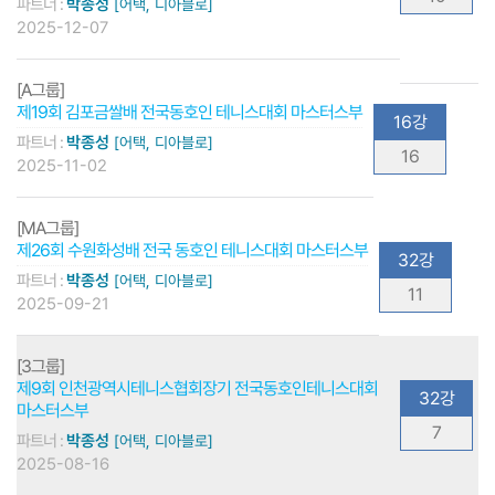
파트너 :
박종성
[어택, 디아블로]
2025-12-07
[A그룹]
제19회 김포금쌀배 전국동호인 테니스대회 마스터스부
16강
파트너 :
박종성
[어택, 디아블로]
16
2025-11-02
[MA그룹]
제26회 수원화성배 전국 동호인 테니스대회 마스터스부
32강
파트너 :
박종성
[어택, 디아블로]
11
2025-09-21
[3그룹]
제9회 인천광역시테니스협회장기 전국동호인테니스대회
32강
마스터스부
7
파트너 :
박종성
[어택, 디아블로]
2025-08-16