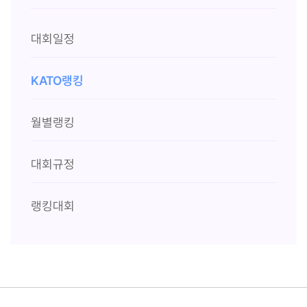
대회일정
KATO랭킹
월별랭킹
대회규정
랭킹대회