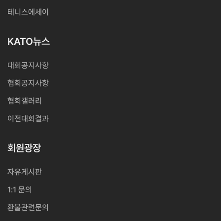
테니스에세이
KATO뉴스
대회공지사항
협회공지사항
협회갤러리
이전대회결과
회원광장
자유게시판
1:1 문의
환불관련문의