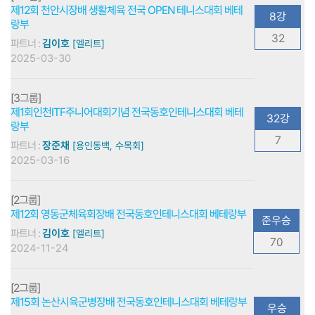
제12회 천안시장배 생활체육 전국 OPEN 테니스대회 베테
8강
랑부
32
파트너 :
김이호
[엘리트]
2025-03-30
[3그룹]
제1회인천ITF주니어대회기념 전국동호인테니스대회 베테
32강
랑부
7
파트너 :
장준채
[용인동백, 수목회]
2025-03-16
[2그룹]
제12회 영동군체육회장배 전국동호인테니스대회 베테랑부
준우승
파트너 :
김이호
[엘리트]
70
2024-11-24
[2그룹]
제15회 논산시육군병장배 전국동호인테니스대회 베테랑부
우승