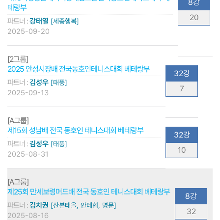
8강
테랑부
20
파트너 :
강태열
[세종행복]
2025-09-20
[2그룹]
2025 안성시장배 전국동호인테니스대회 베테랑부
32강
파트너 :
김성우
[태풍]
7
2025-09-13
[A그룹]
제15회 성남배 전국 동호인 테니스대회 베테랑부
32강
파트너 :
김성우
[태풍]
10
2025-08-31
[A그룹]
제25회 만세보령머드배 전국 동호인 테니스대회 베테랑부
8강
파트너 :
김치권
[산본태을, 안테협, 명문]
32
2025-08-16