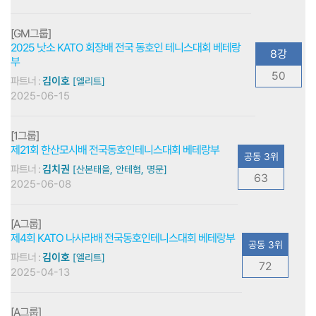
[GM그룹]
2025 낫소 KATO 회장배 전국 동호인 테니스대회 베테랑
8강
부
50
파트너 :
김이호
[엘리트]
2025-06-15
[1그룹]
제21회 한산모시배 전국동호인테니스대회 베테랑부
공동 3위
파트너 :
김치권
[산본태을, 안테협, 명문]
63
2025-06-08
[A그룹]
제4회 KATO 나사라배 전국동호인테니스대회 베테랑부
공동 3위
파트너 :
김이호
[엘리트]
72
2025-04-13
[A그룹]