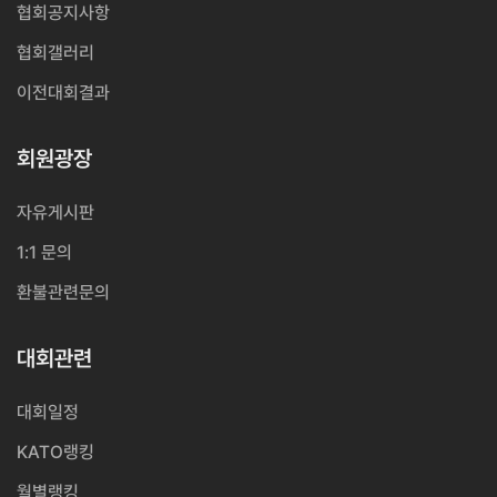
협회공지사항
협회갤러리
이전대회결과
회원광장
자유게시판
1:1 문의
환불관련문의
대회관련
대회일정
KATO랭킹
월별랭킹