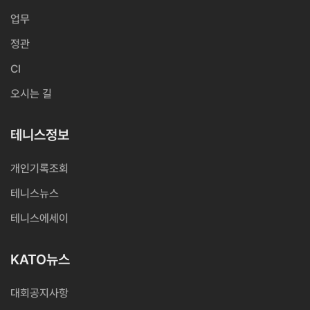
업무
정관
CI
오시는 길
테니스정보
개인기록조회
테니스뉴스
테니스에세이
KATO뉴스
대회공지사항