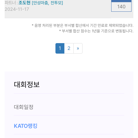
파트너 :
조도현
[안성마춤, 전투모]
140
2024-11-17
* 음영 처리된 부분은 부서별 합산에서 기간 만료로 제외되었습니다.
* 부서별 합산 점수는 1년을 기준으로 변동됩니다.
1
2
»
대회정보
대회일정
KATO랭킹