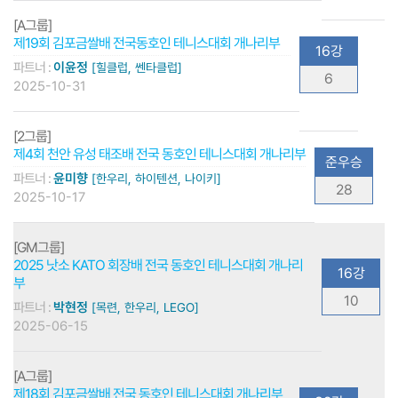
[A그룹]
제19회 김포금쌀배 전국동호인 테니스대회 개나리부
16강
파트너 :
이윤정
[힐클럽, 쎈타클럽]
6
2025-10-31
[2그룹]
제4회 천안 유성 태조배 전국 동호인 테니스대회 개나리부
준우승
파트너 :
윤미향
[한우리, 하이텐션, 나이키]
28
2025-10-17
[GM그룹]
2025 낫소 KATO 회장배 전국 동호인 테니스대회 개나리
16강
부
10
파트너 :
박현정
[목련, 한우리, LEGO]
2025-06-15
[A그룹]
제18회 김포금쌀배 전국 동호인 테니스대회 개나리부