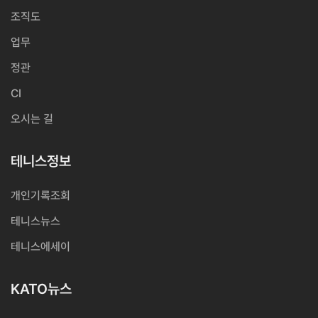
조직도
업무
정관
CI
오시는 길
테니스정보
개인기록조회
테니스뉴스
테니스에세이
KATO뉴스