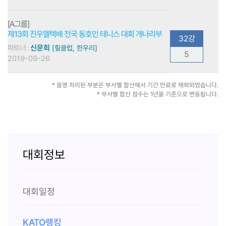
[A그룹]
제13회 진우엘텍배 전국 동호인 테니스 대회 개나리부
32강
파트너 :
신문희
[힐클럽, 한우리]
5
2019-09-26
* 음영 처리된 부분은 부서별 합산에서 기간 만료로 제외되었습니다.
* 부서별 합산 점수는 1년을 기준으로 변동됩니다.
대회정보
대회일정
KATO랭킹