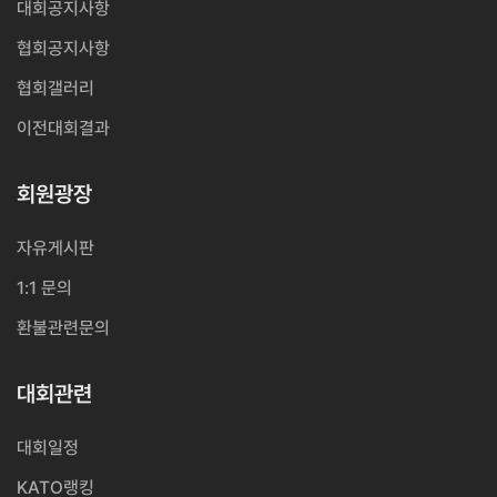
대회공지사항
협회공지사항
협회갤러리
이전대회결과
회원광장
자유게시판
1:1 문의
환불관련문의
대회관련
대회일정
KATO랭킹