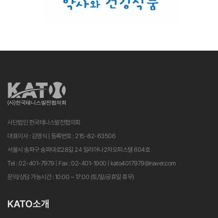
사단법인 한국테니스발전협의회
대표이사 : 김영식 | 등록번호 : 215-82-63506
서울시 송파구 송파대로28길 24 밀리아나2차오피스텔 604호
Tel : 02-401-7979 | Fax : 02-401-1900 | kato4017979@naver.com
문의/상담 가능시간 : 10:00 ~ 17:00 (토/일/공휴일 휴무)
KATO소개