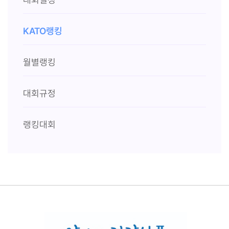
KATO랭킹
월별랭킹
대회규정
랭킹대회