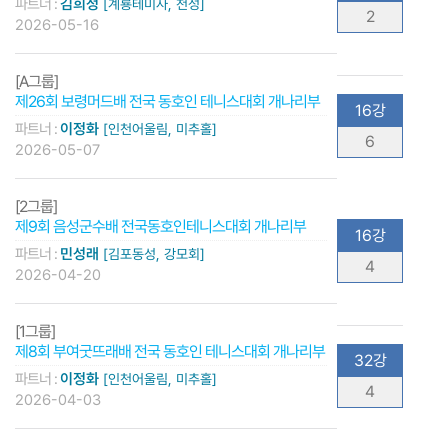
파트너 :
김희정
[계룡테미사, 천성]
2
2026-05-16
[A그룹]
제26회 보령머드배 전국 동호인 테니스대회 개나리부
16강
파트너 :
이정화
[인천어울림, 미추홀]
6
2026-05-07
[2그룹]
제9회 음성군수배 전국동호인테니스대회 개나리부
16강
파트너 :
민성래
[김포동성, 강모회]
4
2026-04-20
[1그룹]
제8회 부여굿뜨래배 전국 동호인 테니스대회 개나리부
32강
파트너 :
이정화
[인천어울림, 미추홀]
4
2026-04-03