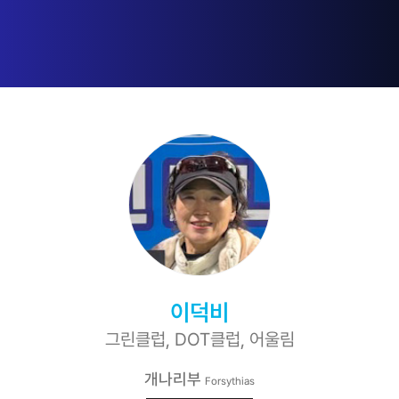
이덕비
그린클럽, DOT클럽, 어울림
개나리부
Forsythias