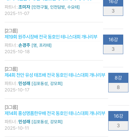
16강
파트너 :
조미자
[인천구월, 인천담방, 수요테]
3
2025-11-07
[2그룹]
제19회 원주시장배 전국 동호인 테니스대회 개나리부
16강
파트너 :
손경주
[영, 프리테]
3
2025-10-18
[2그룹]
제4회 천안 유성 태조배 전국 동호인 테니스대회 개나리부
8강
파트너 :
민성래
[김포동성, 강모회]
8
2025-10-17
[3그룹]
제14회 홍성명품한우배 전국 동호인 테니스대회 개나리부
16강
파트너 :
민성래
[김포동성, 강모회]
3
2025-10-11