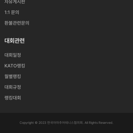
자유게시판
1:1 문의
환불관련문의
대회관련
대회일정
KATO랭킹
월별랭킹
대회규정
랭킹대회
Copyright © 2023 한국아마추어테니스협의회. All Rights Reserved.