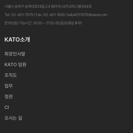
서울시 송파구 송파대로28길 24 밀리아나2차오피스텔 604호
Tel : 02-401-7979 | Fax : 02-401-1900 | kato4017979@naver.com
문의/상담 가능시간 : 10:00 ~ 17:00 (토/일/공휴일 휴무)
KATO소개
회장인사말
KATO 임원
조직도
업무
정관
CI
오시는 길