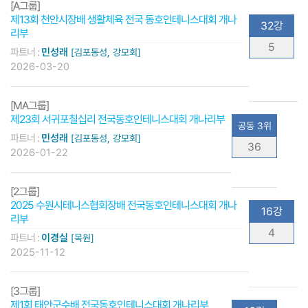
[A그룹]
제13회 천안시장배 생활체육 전국 동호인테니스대회 개나
32강
리부
5
파트너 :
민성래
[김포동성, 강모회]
2026-03-20
[MA그룹]
제23회 서귀포칠십리 전국동호인테니스대회 개나리부
공동 3위
파트너 :
민성래
[김포동성, 강모회]
36
2026-01-22
[2그룹]
2025 수원시테니스협회장배 전국동호인테니스대회 개나
16강
리부
4
파트너 :
이경실
[목원]
2025-11-12
[3그룹]
제1회 태안군수배 전국동호인테니스대회 개나리부