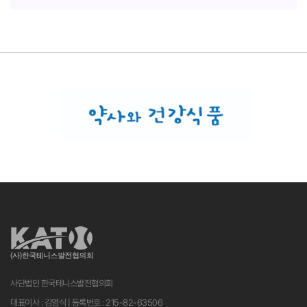
사단법인 한국테니스발전협의회
대표이사 : 김영식 | 등록번호 : 215-82-63506