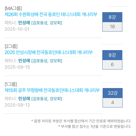
[MA그룹]
제26회 수원화성배 전국 동호인 테니스대회 개나리부
8강
파트너 :
민성래
[김포동성, 강모회]
16
2025-10-01
[2그룹]
2025 안성시장배 전국동호인테니스대회 개나리부
8강
파트너 :
민성래
[김포동성, 강모회]
6
2025-09-15
[1그룹]
제15회 공주 무령왕배 전국동호인테니스대회 개나리부
32강
파트너 :
민성래
[김포동성, 강모회]
4
2025-09-12
* 음영 처리된 부분은 부서별 합산에서 기간 만료로 제외되었습니다.
* 부서별 합산 점수는 1년을 기준으로 변동됩니다.