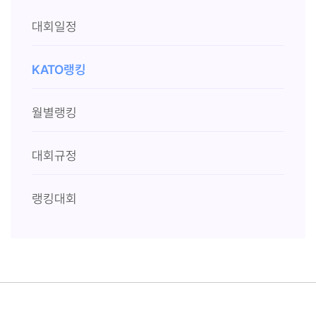
대회일정
KATO랭킹
월별랭킹
대회규정
랭킹대회