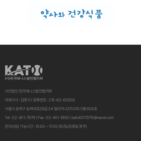
사단법인 한국테니스발전협의회
대표이사 : 김영식 | 등록번호 : 215-82-63506
서울시 송파구 송파대로28길 24 밀리아나2차오피스텔 604호
Tel : 02-401-7979 | Fax : 02-401-1900 | kato4017979@naver.com
문의/상담 가능시간 : 10:00 ~ 17:00 (토/일/공휴일 휴무)