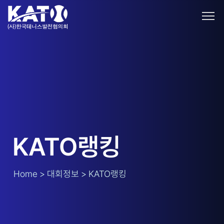
KATO랭킹
Home > 대회정보 > KATO랭킹