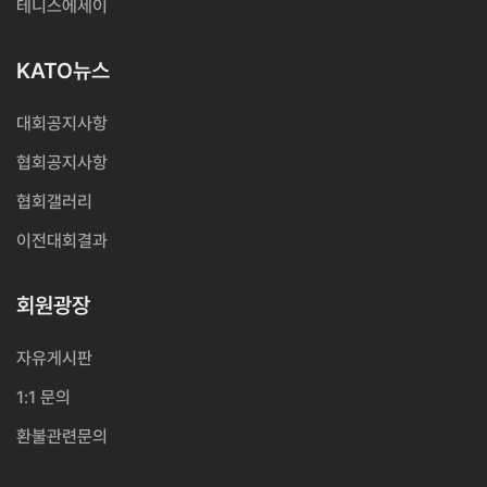
테니스에세이
KATO뉴스
대회공지사항
협회공지사항
협회갤러리
이전대회결과
회원광장
자유게시판
1:1 문의
환불관련문의