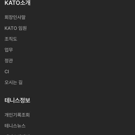
KATO소개
회장인사말
KATO 임원
조직도
업무
정관
CI
오시는 길
테니스정보
개인기록조회
테니스뉴스