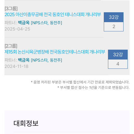
[3그룹]
2025 아산이충무공배 전국 동호인 테니스대회 개나리부
32강
파트너 :
백금옥
[NPS스타, 동전주]
2
2025-04-25
[2그룹]
제15회 논산시육군병장배 전국동호인테니스대회 개나리부
32강
파트너 :
백금옥
[NPS스타, 동전주]
4
2024-11-18
* 음영 처리된 부분은 부서별 합산에서 기간 만료로 제외되었습니다.
* 부서별 합산 점수는 1년을 기준으로 변동됩니다.
대회정보