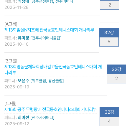
파트너 :
최정애
[장수천천클럽, 전주어머니]
2
2025-11-28
[A그룹]
제13회임실N치즈배 전국동호인테니스대회 개나리부
32강
파트너 :
유미경
[전주시어머니클럽]
5
2025-10-10
[3그룹]
제13회영동군체육회장배감고을전국동호인테니스대회 개
32강
나리부
2
파트너 :
오윤주
[위드클럽, 용산클럽]
2025-09-19
[1그룹]
제15회 공주 무령왕배 전국동호인테니스대회 개나리부
32강
파트너 :
최미선
[전주시어머니]
4
2025-09-12