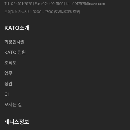
Tel : 02-401-7979 | Fax : 02-401-1900 | kato4017979@naver.com
문의/상담 가능시간 : 10:00 ~ 17:00 (토/일/공휴일 휴무)
KATO소개
회장인사말
KATO 임원
조직도
업무
정관
CI
오시는 길
테니스정보