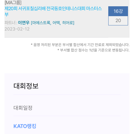
[MA그룹]
제20회 서귀포칠십리배 전국동호인테니스대회 마스터스
16강
부
20
파트너 :
이연우
[마에스트록, 어택, 히어로]
2023-02-12
* 음영 처리된 부분은 부서별 합산에서 기간 만료로 제외되었습니다.
* 부서별 합산 점수는 1년을 기준으로 변동됩니다.
대회정보
대회일정
KATO랭킹