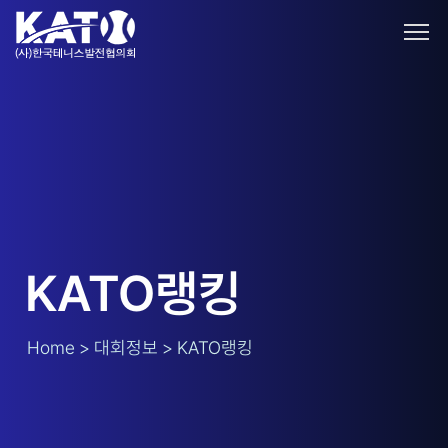
KATO랭킹
Home > 대회정보 > KATO랭킹