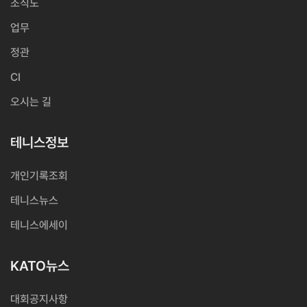
조직도
업무
정관
CI
오시는 길
테니스정보
개인기록조회
테니스뉴스
테니스에세이
KATO뉴스
대회공지사항