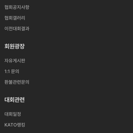
협회공지사항
협회갤러리
이전대회결과
회원광장
자유게시판
1:1 문의
환불관련문의
대회관련
대회일정
KATO랭킹