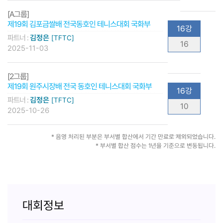
[A그룹]
제19회 김포금쌀배 전국동호인 테니스대회 국화부
16강
파트너 :
김정은
[TFTC]
16
2025-11-03
[2그룹]
제19회 원주시장배 전국 동호인 테니스대회 국화부
16강
파트너 :
김정은
[TFTC]
10
2025-10-26
* 음영 처리된 부분은 부서별 합산에서 기간 만료로 제외되었습니다.
* 부서별 합산 점수는 1년을 기준으로 변동됩니다.
대회정보