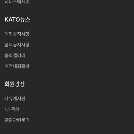
테니스에세이
KATO뉴스
대회공지사항
협회공지사항
협회갤러리
이전대회결과
회원광장
자유게시판
1:1 문의
환불관련문의