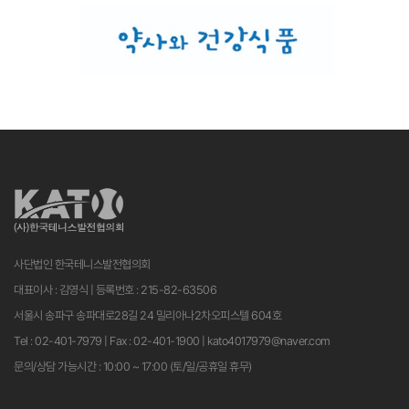
사단법인 한국테니스발전협의회
대표이사 : 김영식 | 등록번호 : 215-82-63506
서울시 송파구 송파대로28길 24 밀리아나2차오피스텔 604호
Tel : 02-401-7979 | Fax : 02-401-1900 | kato4017979@naver.com
문의/상담 가능시간 : 10:00 ~ 17:00 (토/일/공휴일 휴무)