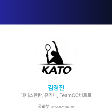
김경진
테니스한판, 유카나, TeamCC비트로
국화부
Chrysanthemums