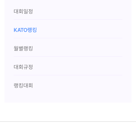
대회일정
KATO랭킹
월별랭킹
대회규정
랭킹대회