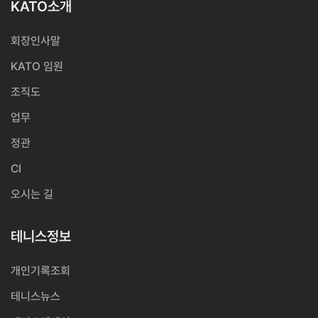
KATO소개
회장인사말
KATO 임원
조직도
업무
정관
CI
오시는 길
테니스정보
개인기록조회
테니스뉴스