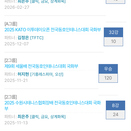
파트너 :
최은주
[클릭, 금요, 상계화목]
2026-02-27
[A그룹]
2025 KATO 이투데이오픈 전국동호인테니스대회 국화부
32강
파트너 :
김정은
[TFTC]
10
2025-12-07
[2그룹]
제9회 세울배 전국동호인테니스대회 국화부
우승
파트너 :
허지현
[기흥레스피아, 오산]
120
2025-11-21
[2그룹]
2025 수원시테니스협회장배 전국동호인테니스대회 국화
8강
부
24
파트너 :
최은주
[클릭, 금요, 상계화목]
2025-11-13