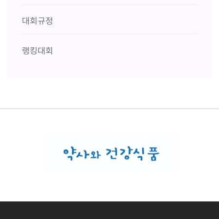
대회규정
랭킹대회