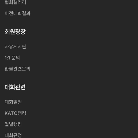
협회갤러리
이전대회결과
회원광장
자유게시판
1:1 문의
환불관련문의
대회관련
대회일정
KATO랭킹
월별랭킹
대회규정