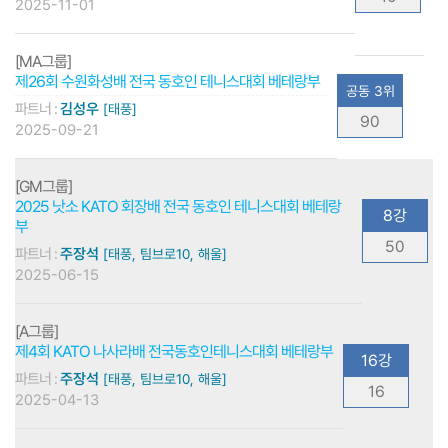
2025-11-01
[MA그룹]
제26회 수원화성배 전국 동호인 테니스대회 베테랑부
공동 3위
파트너 :
김성우
[태풍]
90
2025-09-21
[GM그룹]
2025 낫소 KATO 회장배 전국 동호인 테니스대회 베테랑
8강
부
50
파트너 :
주장석
[태풍, 팀브로10, 해울]
2025-06-15
[A그룹]
제4회 KATO 나사라배 전국동호인테니스대회 베테랑부
16강
파트너 :
주장석
[태풍, 팀브로10, 해울]
16
2025-04-13