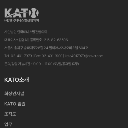
사단법인 한국테니스발전협의회
대표이사 : 김영식 | 등록번호 : 215-82-63506
서울시 송파구 송파대로28길 24 밀리아나2차오피스텔 604호
Tel : 02-401-7979 | Fax : 02-401-1900 | kato4017979@naver.com
문의/상담 가능시간 : 10:00 ~ 17:00 (토/일/공휴일 휴무)
KATO소개
회장인사말
KATO 임원
조직도
업무