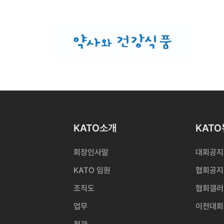
KATO소개
KAT
회장인사말
대회공지
KATO 임원
협회공지
조직도
협회갤러
업무
이전대회