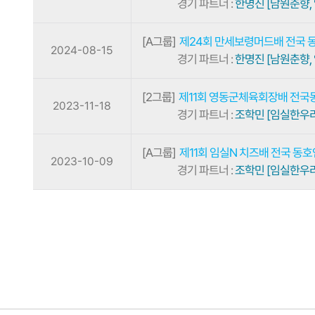
경기 파트너 :
한명진 [남원춘향,
[A그룹]
제24회 만세보령머드배 전국 
2024-08-15
경기 파트너 :
한명진 [남원춘향,
[2그룹]
제11회 영동군체육회장배 전
2023-11-18
경기 파트너 :
조학민 [임실한우리
[A그룹]
제11회 임실N 치즈배 전국 동
2023-10-09
경기 파트너 :
조학민 [임실한우리