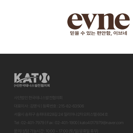
사단법인 한국테니스발전협의회
대표이사 : 김영식 | 등록번호 : 215-82-63506
서울시 송파구 송파대로28길 24 밀리아나2차오피스텔 604호
Tel : 02-401-7979 | Fax : 02-401-1900 | kato4017979@naver.com
문의/상담 가능시간 : 10:00 ~ 17:00 (토/일/공휴일 휴무)