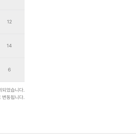
12
14
6
제외되었습니다.
로 변동됩니다.