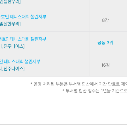
 임실한우리]
동호인 테니스대회 챌린저부
8강
 임실한우리]
국동호인테니스대회 챌린저부
공동 3위
, 진주나이스]
호인 테니스대회 챌린저부
16강
, 진주나이스]
* 음영 처리된 부분은 부서별 합산에서 기간 만료로 
* 부서별 합산 점수는 1년을 기준으