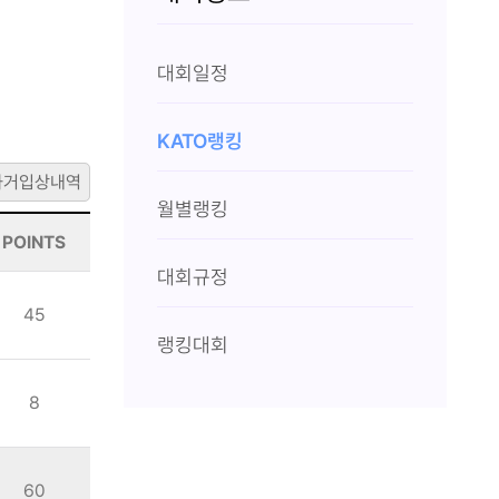
대회일정
KATO랭킹
과거입상내역
월별랭킹
POINTS
대회규정
45
랭킹대회
8
60