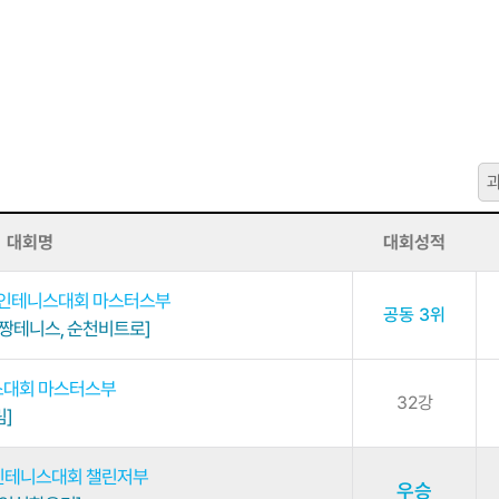
대회명
대회성적
호인테니스대회 마스터스부
공동 3위
 짱테니스, 순천비트로]
스대회 마스터스부
32강
]
인테니스대회 챌린저부
우승