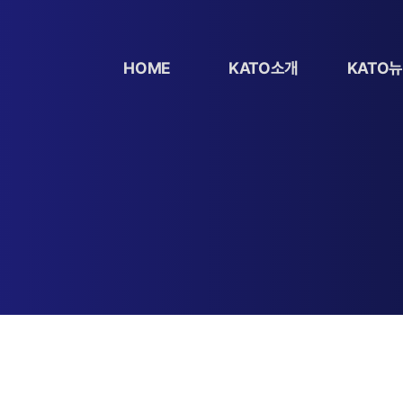
HOME
KATO소개
KATO