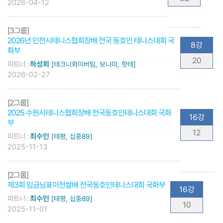
2026-04-12
[3그룹]
2026년 인천시테니스협회장배 전국 동호인 테니스대회 국
8강
화부
20
파트너 :
하성희
[테크니화이버팀, 보니따, 핫테]
2026-02-27
[2그룹]
2025 수원시테니스협회장배 전국동호인테니스대회 국화
16강
부
12
파트너 :
최수인
[테평, 십중89]
2025-11-13
[2그룹]
제3회 임금님표이천쌀배 전국동호인테니스대회 국화부
16강
파트너 :
최수인
[테평, 십중89]
10
2025-11-01