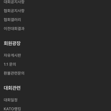
대회공지사항
협회공지사항
협회갤러리
이전대회결과
회원광장
자유게시판
1:1 문의
환불관련문의
대회관련
대회일정
KATO랭킹