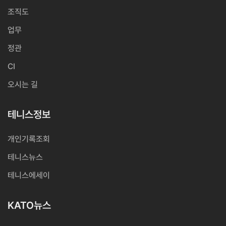
조직도
업무
정관
CI
오시는 길
테니스정보
개인기록조회
테니스뉴스
테니스에세이
KATO뉴스