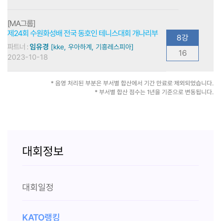
[MA그룹]
제24회 수원화성배 전국 동호인 테니스대회 개나리부
8강
파트너 :
임유경
[kke, 우아하계, 기흥레스피아]
16
2023-10-18
* 음영 처리된 부분은 부서별 합산에서 기간 만료로 제외되었습니다.
* 부서별 합산 점수는 1년을 기준으로 변동됩니다.
대회정보
대회일정
KATO랭킹