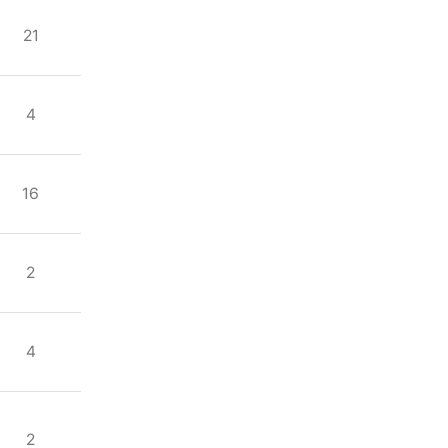
21
4
16
2
4
2