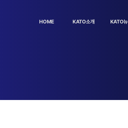
HOME
KATO소개
KATO