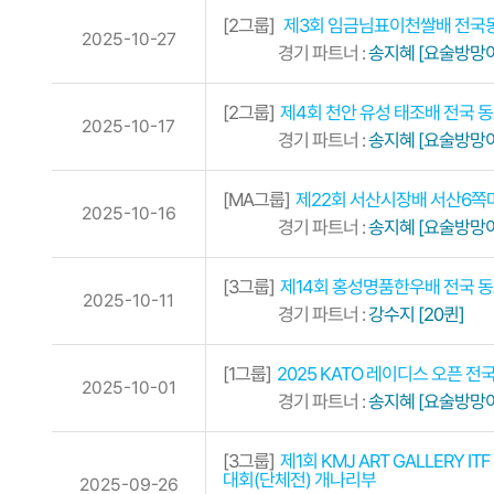
[2그룹]
제3회 임금님표이천쌀배 전국
2025-10-27
경기 파트너 :
송지혜 [요술방망이
[2그룹]
제4회 천안 유성 태조배 전국 
2025-10-17
경기 파트너 :
송지혜 [요술방망이
[MA그룹]
제22회 서산시장배 서산6쪽
2025-10-16
경기 파트너 :
송지혜 [요술방망이
[3그룹]
제14회 홍성명품한우배 전국 
2025-10-11
경기 파트너 :
강수지 [20퀸]
[1그룹]
2025 KATO 레이디스 오픈
2025-10-01
경기 파트너 :
송지혜 [요술방망이
[3그룹]
제1회 KMJ ART GALLERY
대회(단체전) 개나리부
2025-09-26