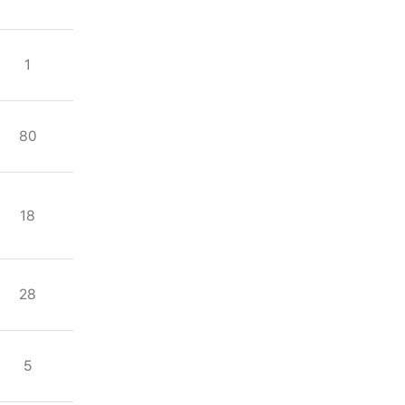
1
80
18
28
5