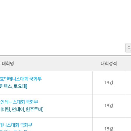
대회명
대회성적
 동호인테니스대회 국화부
16강
퀸텍스, 토요테]
호인테니스대회 국화부
16강
버팀, 먼데이, 원주루비]
니테니스대회 국화부
16강