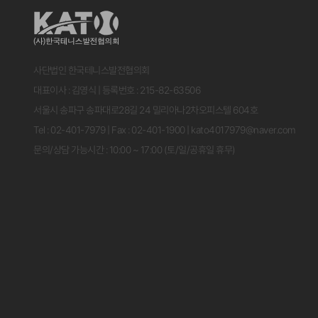
사단법인 한국테니스발전협의회
대표이사 : 김영식 | 등록번호 : 215-82-63506
서울시 송파구 송파대로28길 24 밀리아나2차오피스텔 604호
Tel : 02-401-7979 | Fax : 02-401-1900 | kato4017979@naver.com
문의/상담 가능시간 : 10:00 ~ 17:00 (토/일/공휴일 휴무)