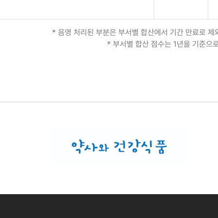
* 음영 처리된 부분은 부서별 합산에서 기간 만료로 
* 부서별 합산 점수는 1년을 기준으