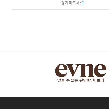
경기 파트너 :
[]