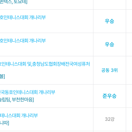
퀸텍스, 토요테]
동호인테니스대회 개나리부
우승
동호인테니스대회 개나리부
우승
국동호인테니스대회 및,충청남도협회장배전국여성퓨처
공동 3위
볼]
 전국동호인테니스대회 개나리부
준우승
슬립팀, 부천한마음]
 테니스대회 개나리부
32강
니따]