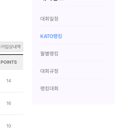
대회일정
KATO랭킹
과거입상내역
월별랭킹
POINTS
대회규정
14
랭킹대회
16
10