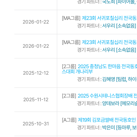
경기 파트너 :
국도희 [파이어볼, 
[MA그룹]
제23회 서귀포칠십리 전국
2026-01-22
경기 파트너 :
서우리 [소속없음]
[MA그룹]
제23회 서귀포칠십리 전국
2026-01-22
경기 파트너 :
서우리 [소속없음]
[2그룹]
2025 충청남도 한마음 전
스대회 개나리부
2025-12-12
경기 파트너 :
김혜영 [팀럽, 하이
[2그룹]
2025 수원시테니스협회장배
2025-11-12
경기 파트너 :
양데보라 [메모리
[A그룹]
제19회 김포금쌀배 전국동호인
2025-10-31
경기 파트너 :
박은미 [등마루, 보