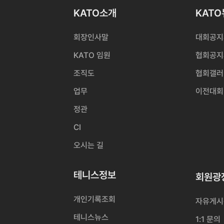
KATO소개
KAT
회장인사말
대회공지
KATO 임원
협회공지
조직도
협회갤러
업무
이전대회
정관
CI
오시는 길
테니스정보
회원광
개인기록조회
자유게시
테니스뉴스
1:1 문의