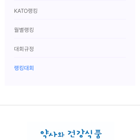
KATO랭킹
월별랭킹
대회규정
랭킹대회