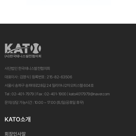
사단법인 한국테니스발전협의회
대표이사 : 김영식 | 등록번호 : 215-82-63506
서울시 송파구 송파대로28길 24 밀리아나2차오피스텔 604호
Tel : 02-401-7979 | Fax : 02-401-1900 | kato4017979@naver.com
문의/상담 가능시간 : 10:00 ~ 17:00 (토/일/공휴일 휴무)
KATO소개
회장인사말