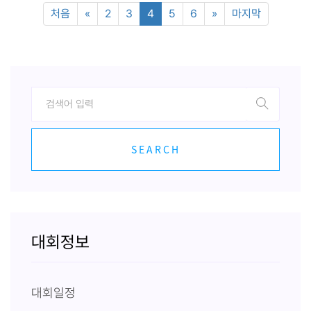
처음
«
2
3
4
5
6
»
마지막
SEARCH
대회정보
대회일정