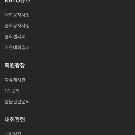
KATO뉴스
대회공지사항
협회공지사항
협회갤러리
이전대회결과
회원광장
자유게시판
1:1 문의
환불관련문의
대회관련
대회일정