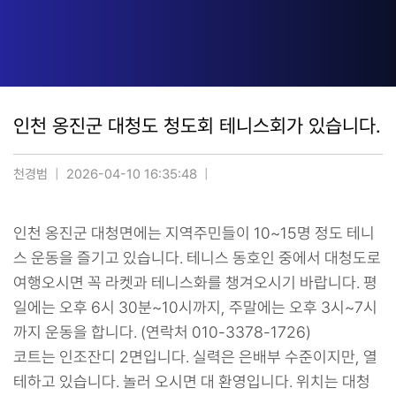
인천 옹진군 대청도 청도회 테니스회가 있습니다.
천경범
2026-04-10 16:35:48
인천 옹진군 대청면에는 지역주민들이 10~15명 정도 테니
스 운동을 즐기고 있습니다. 테니스 동호인 중에서 대청도로
여행오시면 꼭 라켓과 테니스화를 챙겨오시기 바랍니다. 평
일에는 오후 6시 30분~10시까지, 주말에는 오후 3시~7시
까지 운동을 합니다. (연락처 010-3378-1726)
코트는 인조잔디 2면입니다. 실력은 은배부 수준이지만, 열
테하고 있습니다. 놀러 오시면 대 환영입니다. 위치는 대청