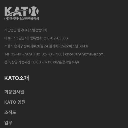
사단법인 한국테니스발전협의회
대표이사 : 김영식 | 등록번호 : 215-82-63506
서울시 송파구 송파대로28길 24 밀리아나2차오피스텔 604호
Tel : 02-401-7979 | Fax : 02-401-1900 | kato4017979@naver.com
문의/상담 가능시간 : 10:00 ~ 17:00 (토/일/공휴일 휴무)
KATO소개
회장인사말
KATO 임원
조직도
업무