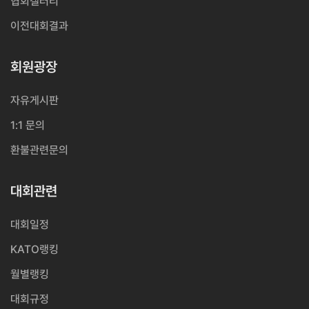
협회갤러리
이전대회결과
회원광장
자유게시판
1:1 문의
환불관련문의
대회관련
대회일정
KATO랭킹
월별랭킹
대회규정