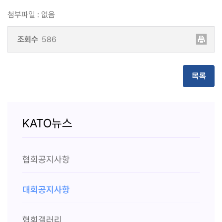
첨부파일
:
없음
조회수
586
목록
KATO뉴스
협회공지사항
대회공지사항
협회갤러리