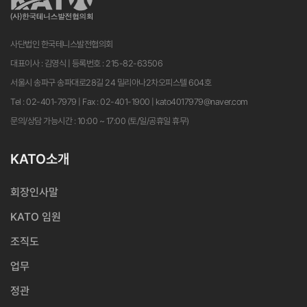
사단법인 한국테니스발전협의회
대표이사 : 김영식 | 등록번호 : 215-82-63506
서울시 송파구 송파대로28길 24 밀리아나2차오피스텔 604호
Tel : 02-401-7979 | Fax : 02-401-1900 | kato4017979@naver.com
문의/상담 가능시간 : 10:00 ~ 17:00 (토/일/공휴일 휴무)
KATO소개
회장인사말
KATO 임원
조직도
업무
정관