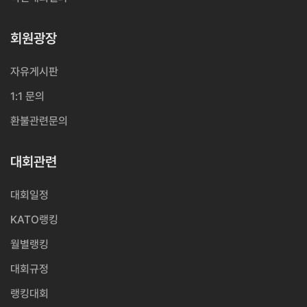
회원광장
자유게시판
1:1 문의
환불관련문의
대회관련
대회일정
KATO랭킹
월별랭킹
대회규정
랭킹대회