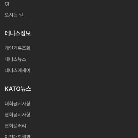
CI
오시는 길
테니스정보
개인기록조회
테니스뉴스
테니스에세이
KATO뉴스
대회공지사항
협회공지사항
협회갤러리
이전대회결과