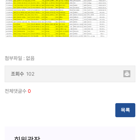
첨부파일
:
없음
조회수
102
전체댓글수
0
목록
회원광장