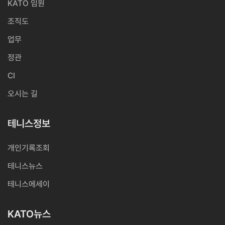
KATO 임원
조직도
업무
정관
CI
오시는 길
테니스정보
개인기록조회
테니스뉴스
테니스에세이
KATO뉴스