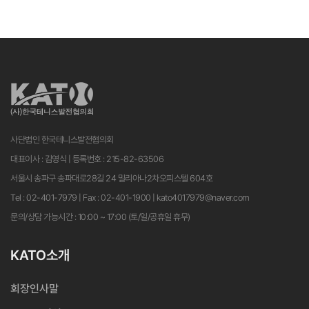
사단법인 한국테니스발전협의회
대표이사 : 김영식 | 등록번호 : 215-82-63506
서울시 송파구 송파대로28길 24 밀리아나2차오피스텔 604호
Tel : 02-401-7979 | Fax : 02-401-1900 | kato4017979@naver.com
문의/상담 가능시간 : 10:00 ~ 17:00 (토/일/공휴일 휴무)
KATO소개
회장인사말