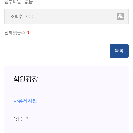
첨부파일
:
없음
조회수
700
전체댓글수
0
목록
회원광장
자유게시판
1:1 문의