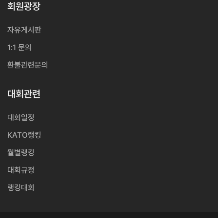
회원광장
자유게시판
1:1 문의
환불관련문의
대회관련
대회일정
KATO랭킹
월별랭킹
대회규정
랭킹대회