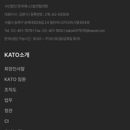
사단법인 한국테니스발전협의회
대표이사 : 김영식 | 등록번호 : 215-82-63506
서울시 송파구 송파대로28길 24 밀리아나2차오피스텔 604호
Tel : 02-401-7979 | Fax : 02-401-1900 | kato4017979@naver.com
문의/상담 가능시간 : 10:00 ~ 17:00 (토/일/공휴일 휴무)
KATO소개
회장인사말
KATO 임원
조직도
업무
정관
CI