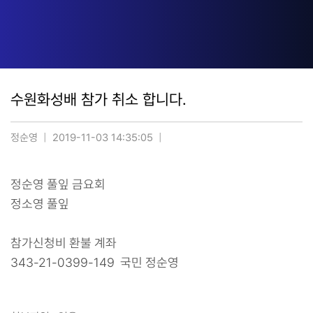
수원화성배 참가 취소 합니다.
정순영
2019-11-03 14:35:05
정순영 풀잎 금요회
정소영 풀잎
참가신청비 환불 계좌
343-21-0399-149 국민 정순영