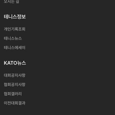
오시는 길
테니스정보
개인기록조회
테니스뉴스
테니스에세이
KATO뉴스
대회공지사항
협회공지사항
협회갤러리
이전대회결과