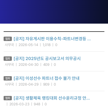
[공지] 자유게시판 이용수칙-파트너변경등 ...
협회
사무국
2026-05-14
1,018
0
[공지] 2025년도 공시보고서 의무공시
협회
사무국
2026-04-30
409
0
[공지] 이성선수 파트너 접수 불가 안내
협회
사무국
2026-04-29
909
0
[공지] 생활체육 랭킹대회 선수윤리규정 안...
협회
2026-03-23
948
0