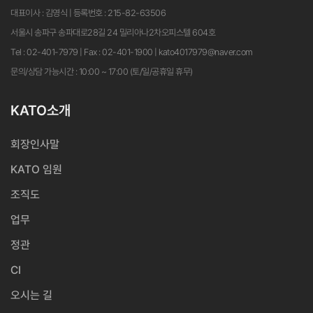
대표이사 : 김영식 | 등록번호 : 215-82-63506
서울시 송파구 송파대로28길 24 밀리아나2차오피스텔 604호
Tel : 02-401-7979 | Fax : 02-401-1900 | kato4017979@naver.com
문의/상담 가능시간 : 10:00 ~ 17:00 (토/일/공휴일 휴무)
KATO소개
회장인사말
KATO 임원
조직도
업무
정관
CI
오시는 길