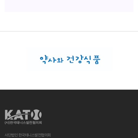
사단법인 한국테니스발전협의회