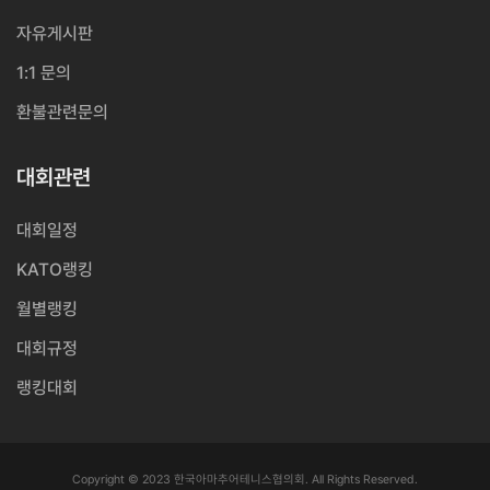
자유게시판
1:1 문의
환불관련문의
대회관련
대회일정
KATO랭킹
월별랭킹
대회규정
랭킹대회
Copyright © 2023 한국아마추어테니스협의회. All Rights Reserved.