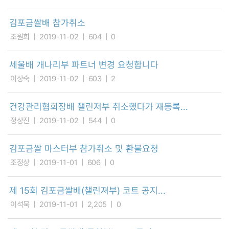
김포금쌀배 참가취소
조원희
2019-11-02
604
0
세울배 개나리부 파트너 변경 요청합니다
이상숙
2019-11-02
603
2
건강관리협회장배 챌린저부 취소했다가 재등록...
정상진
2019-11-02
544
0
김포금쌀 마스터부 참가취소 및 환불요청
조정상
2019-11-01
606
0
제 15회 김포금쌀배(챌린져부) 코트 공지...
이석묵
2019-11-01
2,205
0