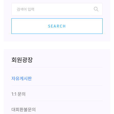
SEARCH
회원광장
자유게시판
1:1 문의
대회환불문의