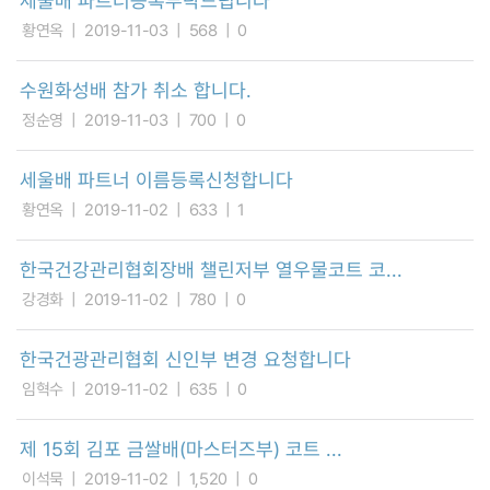
세울배 파트너등록부탁드립니다
황연옥
2019-11-03
568
0
수원화성배 참가 취소 합니다.
정순영
2019-11-03
700
0
세울배 파트너 이름등록신청합니다
황연옥
2019-11-02
633
1
한국건강관리협회장배 챌린저부 열우물코트 코...
강경화
2019-11-02
780
0
한국건광관리협회 신인부 변경 요청합니다
임혁수
2019-11-02
635
0
제 15회 김포 금쌀배(마스터즈부) 코트 ...
이석묵
2019-11-02
1,520
0