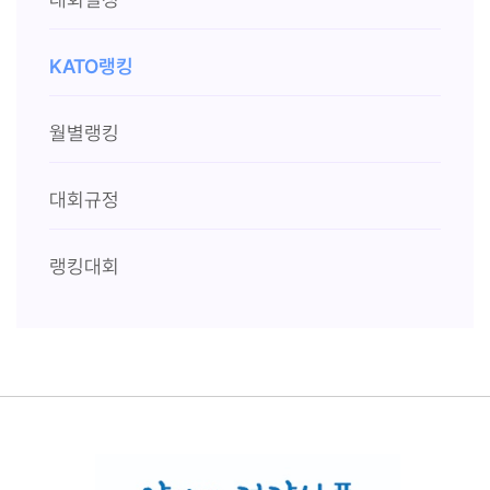
KATO랭킹
월별랭킹
대회규정
랭킹대회