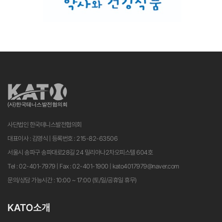
사단법인 한국테니스발전협의회
대표이사 : 김영식 | 등록번호 : 215-82-63506
서울시 송파구 송파대로28길 24 밀리아나2차오피스텔 604호
Tel : 02-401-7979 | Fax : 02-401-1900 | kato4017979@naver.com
문의/상담 가능시간 : 10:00 ~ 17:00 (토/일/공휴일 휴무)
KATO소개