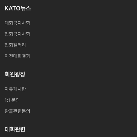
KATO뉴스
대회공지사항
협회공지사항
협회갤러리
이전대회결과
회원광장
자유게시판
1:1 문의
환불관련문의
대회관련