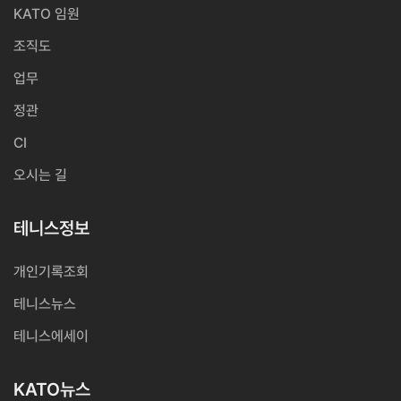
KATO 임원
조직도
업무
정관
CI
오시는 길
테니스정보
개인기록조회
테니스뉴스
테니스에세이
KATO뉴스