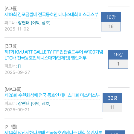
[A그룹]
제19회 김포금쌀배 전국동호인 테니스대회 마스터스부
16강
파트너 :
장현태
[어택, 삼호]
16
2025-11-02
[3그룹]
제1회 KMJ ART GALLERY ITF 인천월드투어 W100기념
16강
LTC배 전국동호인테니스대회(단체전) 챌린저부
1
파트너 :
[]
2025-09-27
[MA그룹]
제26회 수원화성배 전국 동호인 테니스대회 마스터스부
32강
파트너 :
장현태
[어택, 삼호]
11
2025-09-21
[2그룹]
제14회 당진시해나루배 전국동호인테니스 대회 챌린저부