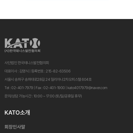
사단법인 한국테니스발전협의회
대표이사 : 김영식 | 등록번호 : 215-82-63506
서울시 송파구 송파대로28길 24 밀리아나2차오피스텔 604호
Tel : 02-401-7979 | Fax : 02-401-1900 | kato4017979@naver.com
문의/상담 가능시간 : 10:00 ~ 17:00 (토/일/공휴일 휴무)
KATO소개
회장인사말