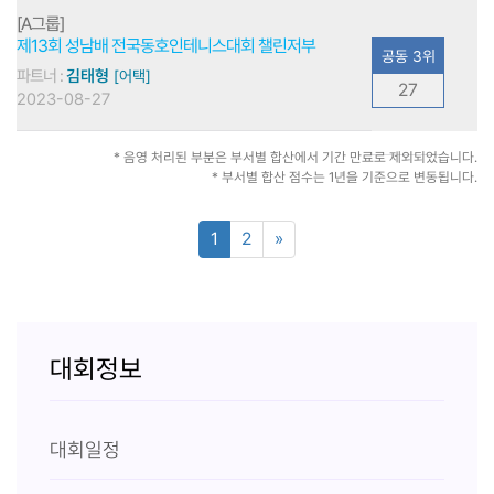
[A그룹]
제13회 성남배 전국동호인테니스대회 챌린저부
공동 3위
파트너 :
김태형
[어택]
27
2023-08-27
* 음영 처리된 부분은 부서별 합산에서 기간 만료로 제외되었습니다.
* 부서별 합산 점수는 1년을 기준으로 변동됩니다.
1
2
»
대회정보
대회일정