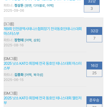
32강
파트너 :
정상돈
[원맨, 디아블로, 어택]
3
2025-09-06
[3그룹]
제9회 인천광역시테니스협회장기 전국동호인테니스대회
32강
마스터스부
7
파트너 :
장현태
[어택, 삼호]
2025-08-16
[GM그룹]
2025 낫소 KATO 회장배 전국 동호인 테니스대회 마스터
16강
스부
25
파트너 :
김종화
[어택, 북극성]
2025-06-15
[GM그룹]
2025 낫소 KATO 회장배 전국 동호인 테니스대회 챌린저
준우승
부