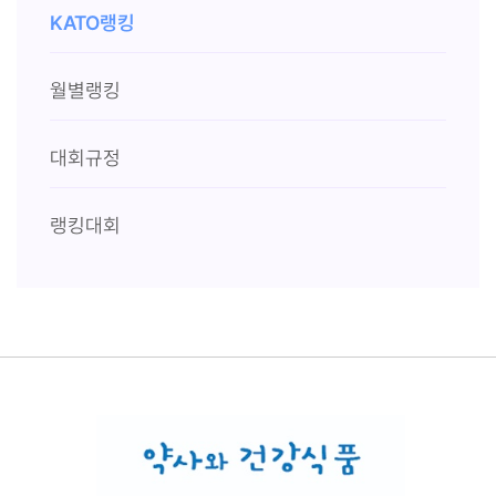
KATO랭킹
월별랭킹
대회규정
랭킹대회