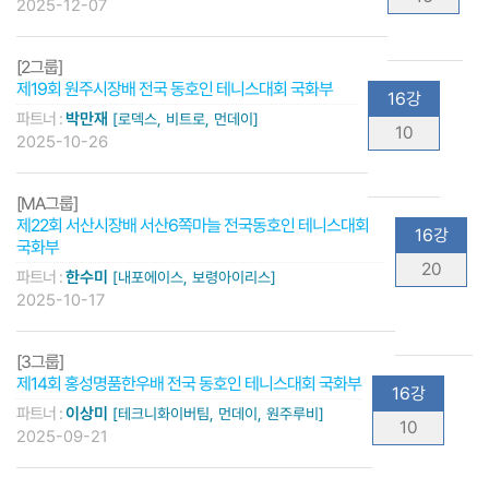
2025-12-07
[2그룹]
제19회 원주시장배 전국 동호인 테니스대회 국화부
16강
파트너 :
박만재
[로덱스, 비트로, 먼데이]
10
2025-10-26
[MA그룹]
제22회 서산시장배 서산6쪽마늘 전국동호인 테니스대회
16강
국화부
20
파트너 :
한수미
[내포에이스, 보령아이리스]
2025-10-17
[3그룹]
제14회 홍성명품한우배 전국 동호인 테니스대회 국화부
16강
파트너 :
이상미
[테크니화이버팀, 먼데이, 원주루비]
10
2025-09-21