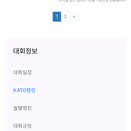
* 부서별 합산 점수는 1년을 기준으로 변동됩니다.
1
2
»
대회정보
대회일정
KATO랭킹
월별랭킹
대회규정