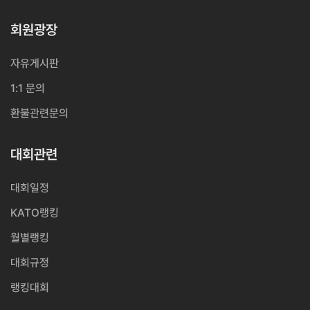
회원광장
자유게시판
1:1 문의
환불관련문의
대회관련
대회일정
KATO랭킹
월별랭킹
대회규정
랭킹대회