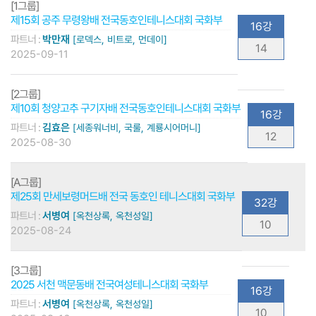
[1그룹]
제15회 공주 무령왕배 전국동호인테니스대회 국화부
16강
파트너 :
박만재
[로덱스, 비트로, 먼데이]
14
2025-09-11
[2그룹]
제10회 청양고추 구기자배 전국동호인테니스대회 국화부
16강
파트너 :
김효은
[세종워너비, 국룰, 계룡시어머니]
12
2025-08-30
[A그룹]
제25회 만세보령머드배 전국 동호인 테니스대회 국화부
32강
파트너 :
서병여
[옥천상록, 옥천성일]
10
2025-08-24
[3그룹]
2025 서천 맥문동배 전국여성테니스대회 국화부
16강
파트너 :
서병여
[옥천상록, 옥천성일]
10