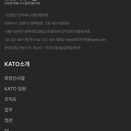
사단법인 한국테니스발전협의회
대표이사 : 김영식 | 등록번호 : 215-82-63506
서울시 송파구 송파대로28길 24 밀리아나2차오피스텔 604호
Tel : 02-401-7979 | Fax : 02-401-1900 | kato4017979@naver.com
문의/상담 가능시간 : 10:00 ~ 17:00 (토/일/공휴일 휴무)
KATO소개
회장인사말
KATO 임원
조직도
업무
정관
CI