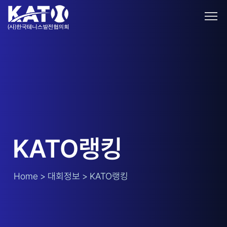
KATO랭킹
Home > 대회정보 > KATO랭킹