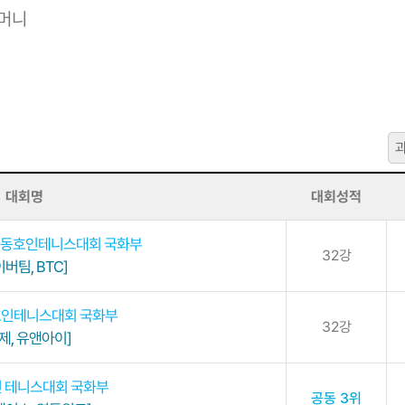
어머니
대회명
대회성적
전국동호인테니스대회 국화부
32강
버팀, BTC]
동호인테니스대회 국화부
32강
제, 유앤아이]
인 테니스대회 국화부
공동 3위