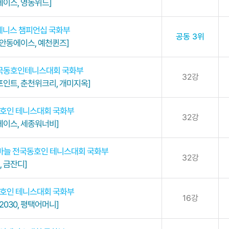
이스, 영동위드]
 테니스 챔피언십 국화부
공동 3위
 안동에이스, 예천퀸즈]
 전국동호인테니스대회 국화부
32강
인트, 춘천위크리, 개미지옥]
동호인 테니스대회 국화부
32강
에이스, 세종워너비]
마늘 전국동호인 테니스대회 국화부
32강
, 금잔디]
동호인 테니스대회 국화부
16강
2030, 평택어머니]