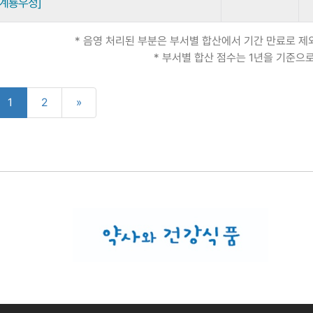
 계룡우정]
* 음영 처리된 부분은 부서별 합산에서 기간 만료로 
* 부서별 합산 점수는 1년을 기준으
1
2
»