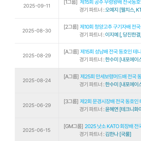
[1그룹]
제15회 공주 무령왕배 전국동
2025-09-11
경기 파트너 :
오예지 [웰치스, KT
[2그룹]
제10회 청양고추 구기자배 전
2025-08-30
경기 파트너 :
이지예 [, 당진한결
[A그룹]
제15회 성남배 전국 동호인 테
2025-08-29
경기 파트너 :
한수미 [내포에이스
[A그룹]
제25회 만세보령머드배 전국 
2025-08-24
경기 파트너 :
한수미 [내포에이스
[3그룹]
제2회 문경시장배 전국 동호인
2025-06-29
경기 파트너 :
윤혜연 [테크니화이
[GM그룹]
2025 낫소 KATO 회장배
2025-06-15
경기 파트너 :
김한나 [국룰]