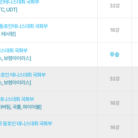
호인테니스대회 국화부
32강
C, UDT]
국동호인테니스대회 국화부
16강
, 테사랑]
니스대회 국화부
우승
, 보령아이리스]
동호인 테니스대회 국화부
32강
, 보령아이리스]
 테니스대회 국화부
16강
버팀, 국룰, 파이어볼]
 전국 동호인 테니스대회 국화부
16강