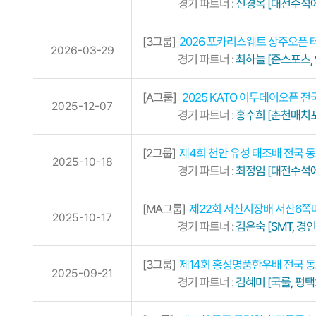
경기 파트너 :
신경옥 [대전수석에
[3그룹]
2026 포카리스웨트 상주오픈
2026-03-29
경기 파트너 :
최하늘 [준스포츠,
[A그룹]
2025 KATO 이투데이오픈
2025-12-07
경기 파트너 :
홍수희 [춘천매치포
[2그룹]
제4회 천안 유성 태조배 전국 
2025-10-18
경기 파트너 :
최정임 [대전수석
[MA그룹]
제22회 서산시장배 서산6쪽
2025-10-17
경기 파트너 :
김은숙 [SMT, 경인
[3그룹]
제14회 홍성명품한우배 전국 
2025-09-21
경기 파트너 :
김혜미 [국룰, 평택