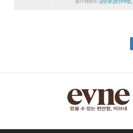
경기 파트너 :
김민경 [논산여성,