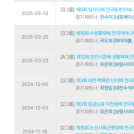
[3그룹]
제5회 임사단배 전국동호인테
2025-05-13
경기 파트너 :
한수미 [내포에이스
[3그룹]
제15회 수원홍재배 전국어머
2025-03-25
경기 파트너 :
국도희 [파이어볼, 
[A그룹]
제12회 천안시장배 생활체육 전
2025-03-23
경기 파트너 :
유은희 [보령시아
[3그룹]
제3회 대전 백목련 단미배 전
2024-12-05
경기 파트너 :
최정임 [대전수석
[2그룹]
제2회 임금님표 이천쌀배 전
2024-12-03
경기 파트너 :
유은희 [보령시아
[2그룹]
제15회 논산시육군병장배 전
2024-11-19