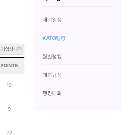
대회일정
KATO랭킹
과거입상내역
월별랭킹
POINTS
대회규정
10
랭킹대회
9
72