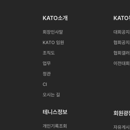
KATO소개
KAT
회장인사말
대회공지
KATO 임원
협회공지
조직도
협회갤러
업무
이전대회
정관
CI
오시는 길
테니스정보
회원광
개인기록조회
자유게시