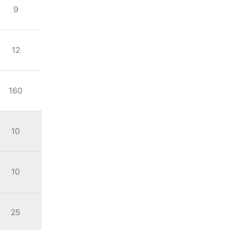
9
12
160
10
10
25