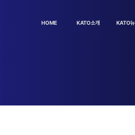
HOME
KATO소개
KATO