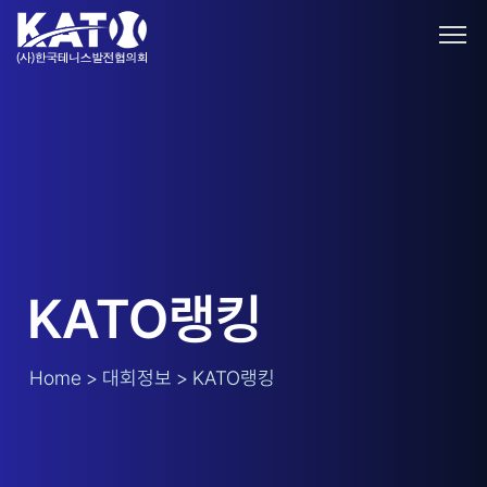
KATO랭킹
Home > 대회정보 > KATO랭킹