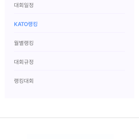
대회일정
KATO랭킹
월별랭킹
대회규정
랭킹대회