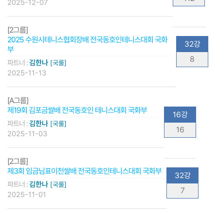
2025-12-07
[2그룹]
2025 수원시테니스협회장배 전국동호인테니스대회 국화
32강
부
8
파트너 :
김한나
[국룰]
2025-11-13
[A그룹]
제19회 김포금쌀배 전국동호인 테니스대회 국화부
16강
파트너 :
김한나
[국룰]
16
2025-11-03
[2그룹]
제3회 임금님표이천쌀배 전국동호인테니스대회 국화부
32강
파트너 :
김한나
[국룰]
7
2025-11-01