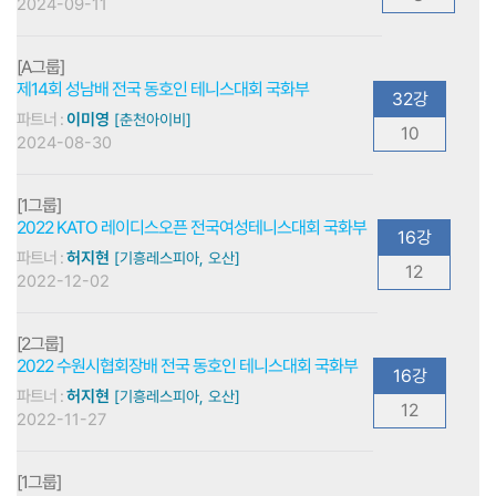
2024-09-11
[A그룹]
제14회 성남배 전국 동호인 테니스대회 국화부
32강
파트너 :
이미영
[춘천아이비]
10
2024-08-30
[1그룹]
2022 KATO 레이디스오픈 전국여성테니스대회 국화부
16강
파트너 :
허지현
[기흥레스피아, 오산]
12
2022-12-02
[2그룹]
2022 수원시협회장배 전국 동호인 테니스대회 국화부
16강
파트너 :
허지현
[기흥레스피아, 오산]
12
2022-11-27
[1그룹]