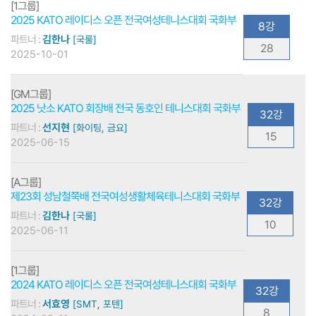
[1그룹]
2025 KATO 레이디스 오픈 전국여성테니스대회 국화부
8강
파트너 :
김한나
[국룰]
28
2025-10-01
[GM그룹]
2025 낫소 KATO 회장배 전국 동호인 테니스대회 국화부
32강
파트너 :
선지현
[화이팅, 금요]
15
2025-06-15
[A그룹]
제23회 성남철쭉배 전국여성생활체육테니스대회 국화부
32강
파트너 :
김한나
[국룰]
10
2025-06-11
[1그룹]
2024 KATO 레이디스 오픈 전국여성테니스대회 국화부
32강
파트너 :
서효영
[SMT, 포텐]
8