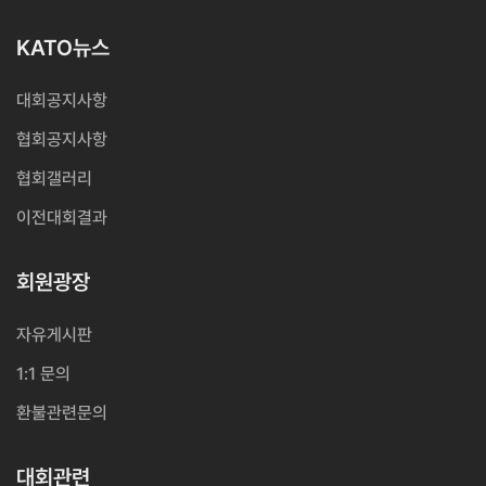
KATO뉴스
대회공지사항
협회공지사항
협회갤러리
이전대회결과
회원광장
자유게시판
1:1 문의
환불관련문의
대회관련