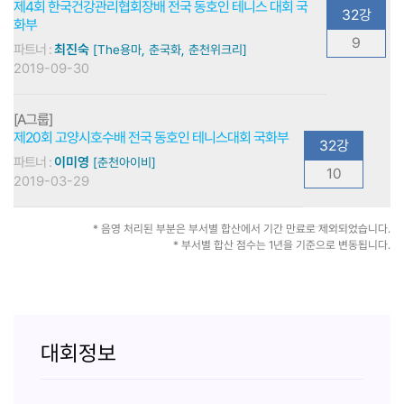
제4회 한국건강관리협회장배 전국 동호인 테니스 대회 국
32강
화부
9
파트너 :
최진숙
[The용마, 춘국화, 춘천위크리]
2019-09-30
[A그룹]
제20회 고양시호수배 전국 동호인 테니스대회 국화부
32강
파트너 :
이미영
[춘천아이비]
10
2019-03-29
* 음영 처리된 부분은 부서별 합산에서 기간 만료로 제외되었습니다.
* 부서별 합산 점수는 1년을 기준으로 변동됩니다.
대회정보