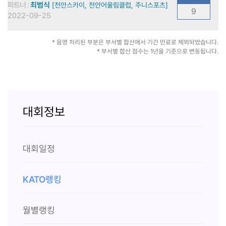
파트너 :
최범식
[천안스카이, 천안어울림클럽, 주니스포츠]
9
2022-09-25
* 음영 처리된 부분은 부서별 합산에서 기간 만료로 제외되었습니다.
* 부서별 합산 점수는 1년을 기준으로 변동됩니다.
대회정보
대회일정
KATO랭킹
월별랭킹