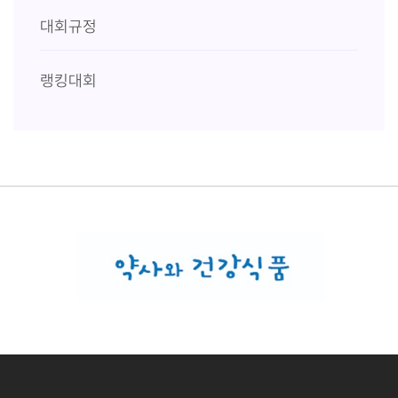
대회규정
랭킹대회