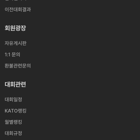
이전대회결과
회원광장
자유게시판
1:1 문의
환불관련문의
대회관련
대회일정
KATO랭킹
월별랭킹
대회규정