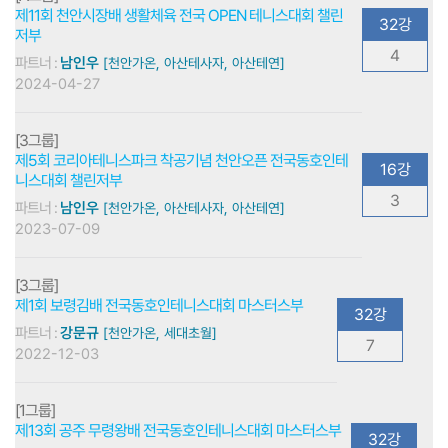
제11회 천안시장배 생활체육 전국 OPEN 테니스대회 챌린
32강
저부
4
파트너 :
남인우
[천안가온, 아산테사자, 아산테연]
2024-04-27
[3그룹]
제5회 코리아테니스파크 착공기념 천안오픈 전국동호인테
16강
니스대회 챌린저부
3
파트너 :
남인우
[천안가온, 아산테사자, 아산테연]
2023-07-09
[3그룹]
제1회 보령김배 전국동호인테니스대회 마스터스부
32강
파트너 :
강문규
[천안가온, 세대초월]
7
2022-12-03
[1그룹]
제13회 공주 무령왕배 전국동호인테니스대회 마스터스부
32강