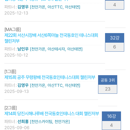
4
파트너 :
김영우
[천안가온, 아산TTC, 아산테연]
2025-12-13
[MA그룹]
제22회 서산시장배 서산6쪽마늘 전국동호인 테니스대회
32강
챌린저부
6
파트너 :
남인우
[천안가온, 아산테사자, 아산테연]
2025-10-12
[1그룹]
제15회 공주 무령왕배 전국동호인테니스대회 챌린저부
공동 3위
파트너 :
김영우
[천안가온, 아산TTC, 아산테연]
23
2025-09-13
[2그룹]
제14회 당진시해나루배 전국동호인테니스 대회 챌린저부
16강
파트너 :
선희홍
[천안스카이팀, 천안가온]
4
2025-09-06