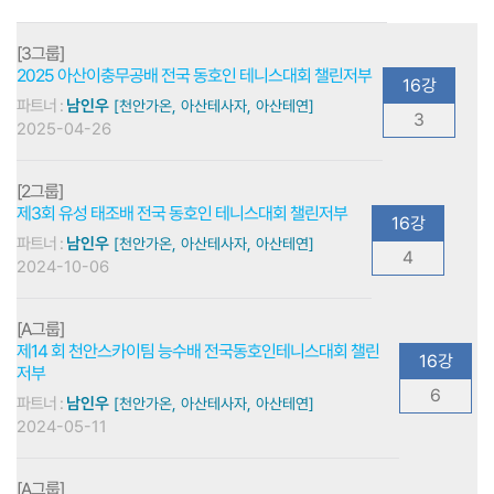
[3그룹]
2025 아산이충무공배 전국 동호인 테니스대회 챌린저부
16강
파트너 :
남인우
[천안가온, 아산테사자, 아산테연]
3
2025-04-26
[2그룹]
제3회 유성 태조배 전국 동호인 테니스대회 챌린저부
16강
파트너 :
남인우
[천안가온, 아산테사자, 아산테연]
4
2024-10-06
[A그룹]
제14 회 천안스카이팀 능수배 전국동호인테니스대회 챌린
16강
저부
6
파트너 :
남인우
[천안가온, 아산테사자, 아산테연]
2024-05-11
[A그룹]