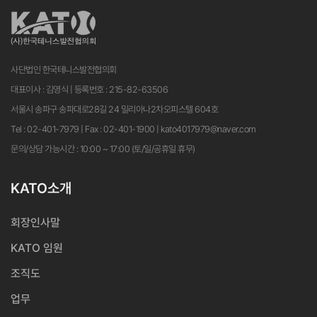
사단법인 한국테니스발전협의회
대표이사 : 김영식 | 등록번호 : 215-82-63506
서울시 송파구 송파대로28길 24 밀리아나2차오피스텔 604호
Tel : 02-401-7979 | Fax : 02-401-1900 | kato4017979@naver.com
문의/상담 가능시간 : 10:00 ~ 17:00 (토/일/공휴일 휴무)
KATO소개
회장인사말
KATO 임원
조직도
업무