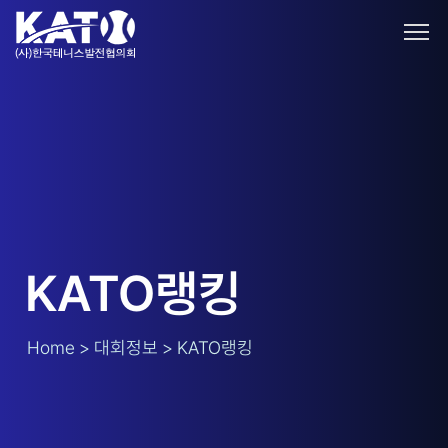
KATO랭킹
Home > 대회정보 > KATO랭킹