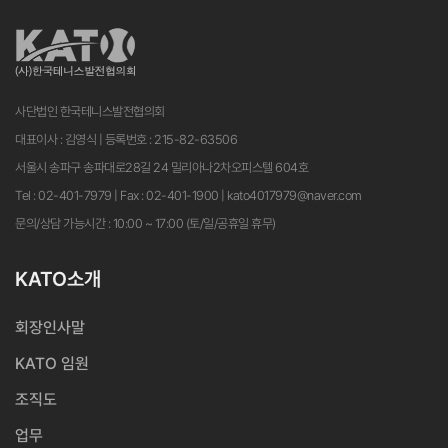
사단법인 한국테니스발전협의회
대표이사 : 김영식 | 등록번호 : 215-82-63506
서울시 송파구 송파대로28길 24 밀리아나2차오피스텔 604호
Tel : 02-401-7979 | Fax : 02-401-1900 | kato4017979@naver.com
문의/상담 가능시간 : 10:00 ~ 17:00 (토/일/공휴일 휴무)
KATO소개
회장인사말
KATO 임원
조직도
업무