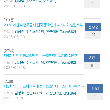
파트너 :
김재형
[Team682, 아산테연]
3
2026-05-03
[3그룹]
2026 아산 이충무공배 전국 동호인테니스대회 챌린저부
준우승
파트너 :
김상준
[천안스카이팀, 천안이화, Team682]
21
2026-05-03
[2그룹]
제4회 대전명봉클럽배 전국동호인테니스대회 챌린저부
8강
파트너 :
김상준
[천안스카이팀, 천안이화, Team682]
8
2026-02-28
[2그룹]
제3회 임금님표이천쌀배 전국동호인테니스대회 챌린저부
16강
파트너 :
김영호
[천안Team682, 천안테연, 천안천우]
3
2025-10-26