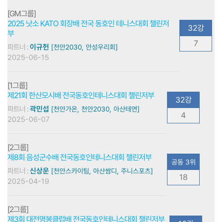
[GM그룹]
2025 낫소 KATO 회장배 전국 동호인 테니스대회 챌린저
32강
부
7
파트너 :
이규헌
[천안2030, 안성우리회]
2025-06-15
[1그룹]
제21회 한산모시배 전국동호인테니스대회 챌린저부
32강
파트너 :
곽민섭
[천안가온, 천안2030, 아산테연]
4
2025-06-07
[2그룹]
제8회 음성군수배 전국동호인테니스대회 챌린저부
공동 3위
파트너 :
신상운
[천안스카이팀, 아산쌈디, 주니스포츠]
18
2025-04-19
[2그룹]
제3회 대전명봉클럽배 전국동호인테니스대회 챌린저부