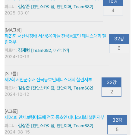
16강
파트너 :
김상준
[천안스카이팀, 천안이화, Team682]
4
2025-03-01
[MA그룹]
제21회 서산시장배 서산6쪽마늘 전국동호인 테니스대회 챌
32강
린저부
6
파트너 :
김재형
[Team682, 아산테연]
2024-10-13
[3그룹]
제2회 서천군수배 전국동호인테니스대회 챌린저부
32강
파트너 :
김상준
[천안스카이팀, 천안이화, Team682]
2
2024-10-12
[A그룹]
제24회 만세보령머드배 전국 동호인 테니스대회 챌린저부
32강
파트너 :
김상준
[천안스카이팀, 천안이화, Team682]
5
2024-08-15