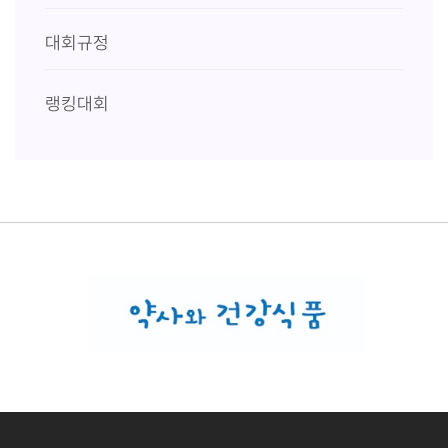
대회규정
랭킹대회