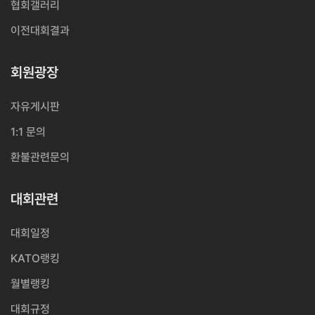
협회갤러리
이전대회결과
회원광장
자유게시판
1:1 문의
환불관련문의
대회관련
대회일정
KATO랭킹
월별랭킹
대회규정