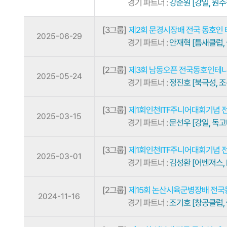
경기 파트너 :
강준원 [강일, 원주
[3그룹]
제2회 문경시장배 전국 동호인
2025-06-29
경기 파트너 :
안재혁 [틈새클럽,
[2그룹]
제3회 남동오픈 전국동호인테
2025-05-24
경기 파트너 :
정진호 [북극성, 조
[3그룹]
제1회인천ITF주니어대회기념
2025-03-15
경기 파트너 :
문선우 [강일, 독고
[3그룹]
제1회인천ITF주니어대회기념
2025-03-01
경기 파트너 :
김성환 [어벤져스, L
[2그룹]
제15회 논산시육군병장배 전
2024-11-16
경기 파트너 :
조기호 [창공클럽,