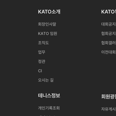
KATO소개
KAT
회장인사말
대회공지
KATO 임원
협회공지
조직도
협회갤러
업무
이전대회
정관
CI
오시는 길
테니스정보
회원광
개인기록조회
자유게시