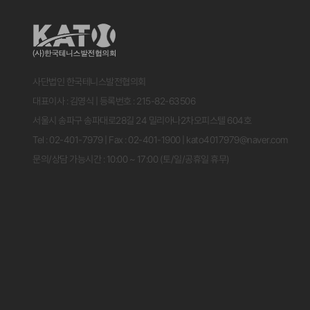
사단법인 한국테니스발전협의회
대표이사 : 김영식 | 등록번호 : 215-82-63506
서울시 송파구 송파대로28길 24 밀리아나2차오피스텔 604호
Tel : 02-401-7979 | Fax : 02-401-1900 | kato4017979@naver.com
문의/상담 가능시간 : 10:00 ~ 17:00 (토/일/공휴일 휴무)