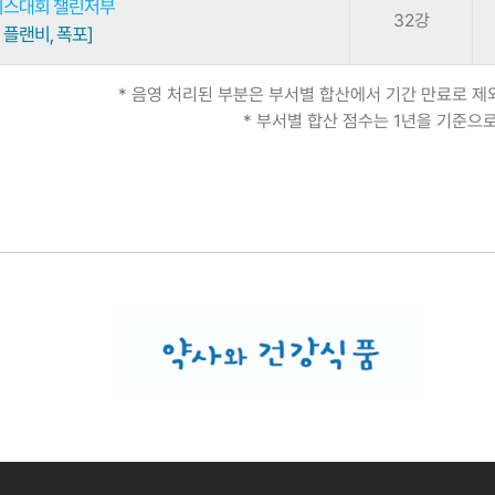
테니스대회 챌린저부
32강
 플랜비, 폭포]
* 음영 처리된 부분은 부서별 합산에서 기간 만료로 
* 부서별 합산 점수는 1년을 기준으