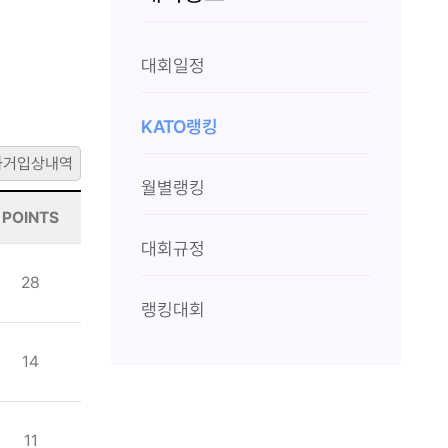
대회일정
KATO랭킹
과거입상내역
월별랭킹
POINTS
대회규정
28
랭킹대회
14
11