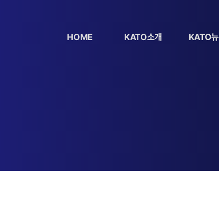
HOME
KATO소개
KATO