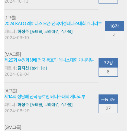
2024-10-13
[1그룹]
2024 KATO 레이디스 오픈 전국여성테니스대회 개나리부
16강
파트너 :
허정주
[노테클, 보라매쑤, 슈가볼]
4
2024-09-10
[MA그룹]
제25회 수원화성배 전국 동호인 테니스대회 개나리부
32강
파트너 :
김지선
[보라매썬]
6
2024-09-04
[A그룹]
제14회 성남배 전국 동호인 테니스대회 개나리부
공동 3위
파트너 :
허정주
[노테클, 보라매쑤, 슈가볼]
27
2024-08-29
[GM그룹]