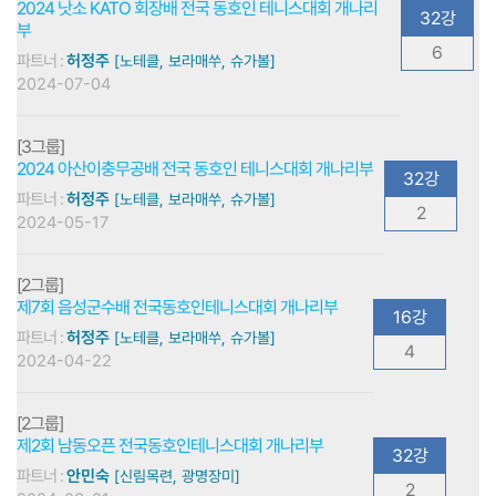
2024 낫소 KATO 회장배 전국 동호인 테니스대회 개나리
32강
부
6
파트너 :
허정주
[노테클, 보라매쑤, 슈가볼]
2024-07-04
[3그룹]
2024 아산이충무공배 전국 동호인 테니스대회 개나리부
32강
파트너 :
허정주
[노테클, 보라매쑤, 슈가볼]
2
2024-05-17
[2그룹]
제7회 음성군수배 전국동호인테니스대회 개나리부
16강
파트너 :
허정주
[노테클, 보라매쑤, 슈가볼]
4
2024-04-22
[2그룹]
제2회 남동오픈 전국동호인테니스대회 개나리부
32강
파트너 :
안민숙
[신림목련, 광명장미]
2