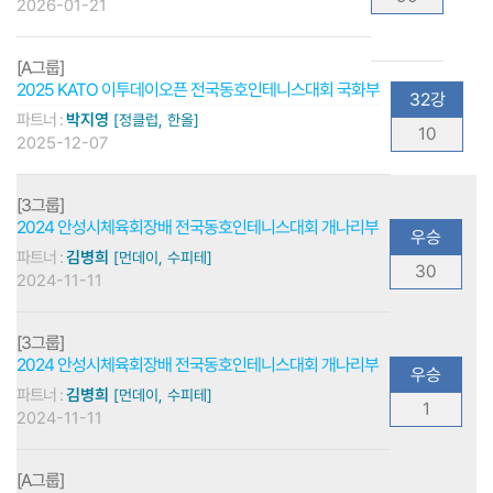
2026-01-21
[A그룹]
2025 KATO 이투데이오픈 전국동호인테니스대회 국화부
32강
파트너 :
박지영
[정클럽, 한올]
10
2025-12-07
[3그룹]
2024 안성시체육회장배 전국동호인테니스대회 개나리부
우승
파트너 :
김병희
[먼데이, 수피테]
30
2024-11-11
[3그룹]
2024 안성시체육회장배 전국동호인테니스대회 개나리부
우승
파트너 :
김병희
[먼데이, 수피테]
1
2024-11-11
[A그룹]