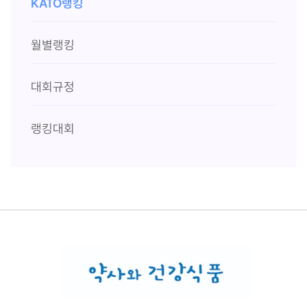
KATO랭킹
월별랭킹
대회규정
랭킹대회