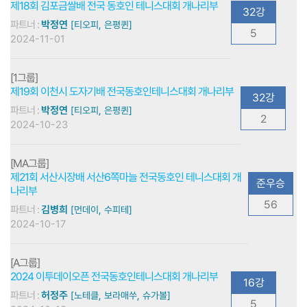
제18회 김포금쌀배 전국 동호인 테니스대회 개나리부
32강
파트너 :
박정연
[티오피, 은평퀸]
5
2024-11-01
[1그룹]
제19회 이천시 도자기배 전국동호인테니스대회 개나리부
32강
파트너 :
박정연
[티오피, 은평퀸]
2
2024-10-23
[MA그룹]
제21회 서산시장배 서산6쪽마늘 전국동호인 테니스대회 개
준우승
나리부
56
파트너 :
김병희
[먼데이, 수피테]
2024-10-17
[A그룹]
2024 이투데이오픈 전국동호인테니스대회 개나리부
16강
파트너 :
허정주
[노테클, 보라매쑤, 슈가볼]
5