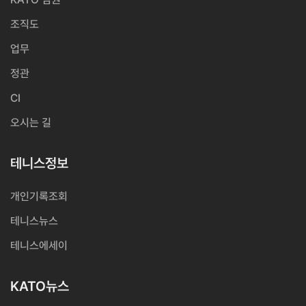
조직도
업무
정관
CI
오시는 길
테니스정보
개인기록조회
테니스뉴스
테니스에세이
KATO뉴스