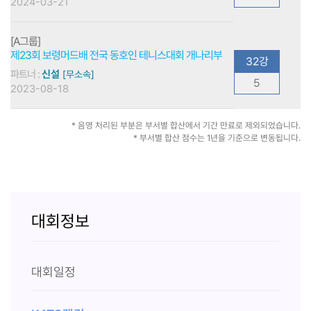
2024-03-21
[A그룹]
제23회 보령머드배 전국 동호인 테니스대회 개나리부
32강
파트너 :
신설
[무소속]
5
2023-08-18
* 음영 처리된 부분은 부서별 합산에서 기간 만료로 제외되었습니다.
* 부서별 합산 점수는 1년을 기준으로 변동됩니다.
대회정보
대회일정