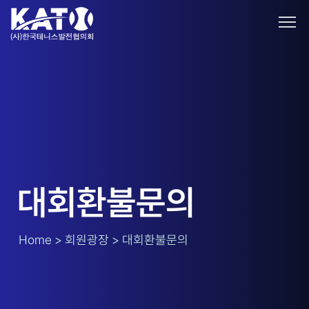
대회환불문의
Home > 회원광장 > 대회환불문의