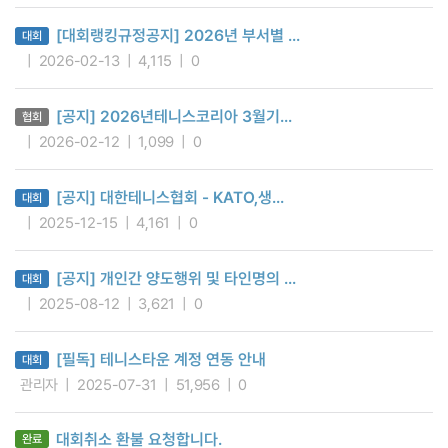
[대회랭킹규정공지] 2026년 부서별 ...
대회
2026-02-13
4,115
0
[공지] 2026년테니스코리아 3월기...
협회
2026-02-12
1,099
0
[공지] 대한테니스협회 - KATO,생...
대회
2025-12-15
4,161
0
[공지] 개인간 양도행위 및 타인명의 ...
대회
2025-08-12
3,621
0
[필독] 테니스타운 계정 연동 안내
대회
관리자
2025-07-31
51,956
0
대회취소 환불 요청합니다.
완료