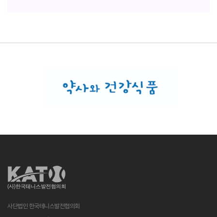
사단법인 한국테니스발전협의회