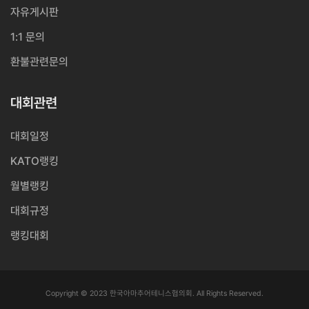
자유게시판
1:1 문의
환불관련문의
대회관련
대회일정
KATO랭킹
월별랭킹
대회규정
랭킹대회
Copyright © 2023 한국아마추어테니스협의회. All Rights Reserved.