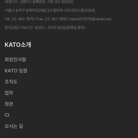
대표이사 : 김영식 | 등록번호 : 215-82-63506
서울시 송파구 송파대로28길 24 밀리아나2차오피스텔 604호
Tel : 02-401-7979 | Fax : 02-401-1900 | kato4017979@naver.com
문의/상담 가능시간 : 10:00 ~ 17:00 (토/일/공휴일 휴무)
KATO소개
회장인사말
KATO 임원
조직도
업무
정관
CI
오시는 길