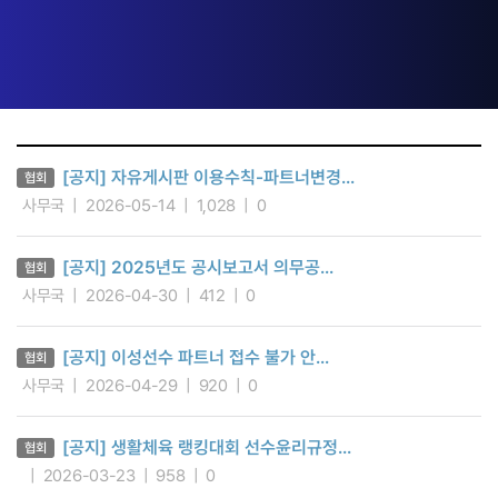
[공지] 자유게시판 이용수칙-파트너변경...
협회
사무국
2026-05-14
1,028
0
[공지] 2025년도 공시보고서 의무공...
협회
사무국
2026-04-30
412
0
[공지] 이성선수 파트너 접수 불가 안...
협회
사무국
2026-04-29
920
0
[공지] 생활체육 랭킹대회 선수윤리규정...
협회
2026-03-23
958
0