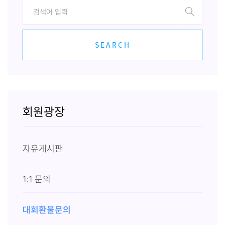
SEARCH
회원광장
자유게시판
1:1 문의
대회환불문의