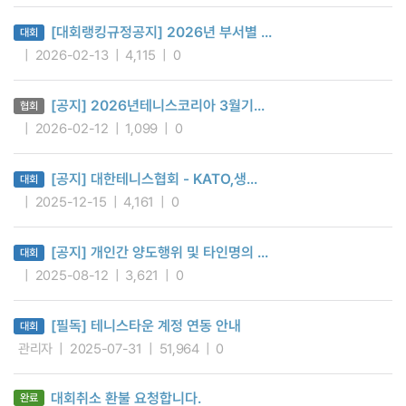
[대회랭킹규정공지] 2026년 부서별 ...
대회
2026-02-13
4,115
0
[공지] 2026년테니스코리아 3월기...
협회
2026-02-12
1,099
0
[공지] 대한테니스협회 - KATO,생...
대회
2025-12-15
4,161
0
[공지] 개인간 양도행위 및 타인명의 ...
대회
2025-08-12
3,621
0
[필독] 테니스타운 계정 연동 안내
대회
관리자
2025-07-31
51,964
0
대회취소 환불 요청합니다.
완료