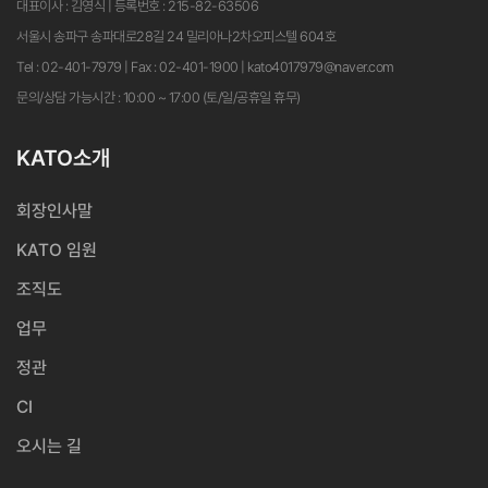
대표이사 : 김영식 | 등록번호 : 215-82-63506
서울시 송파구 송파대로28길 24 밀리아나2차오피스텔 604호
Tel : 02-401-7979 | Fax : 02-401-1900 | kato4017979@naver.com
문의/상담 가능시간 : 10:00 ~ 17:00 (토/일/공휴일 휴무)
KATO소개
회장인사말
KATO 임원
조직도
업무
정관
CI
오시는 길