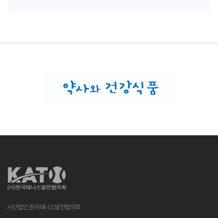
사단법인 한국테니스발전협의회