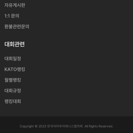
자유게시판
1:1 문의
환불관련문의
대회관련
대회일정
KATO랭킹
월별랭킹
대회규정
랭킹대회
Copyright © 2023 한국아마추어테니스협의회. All Rights Reserved.