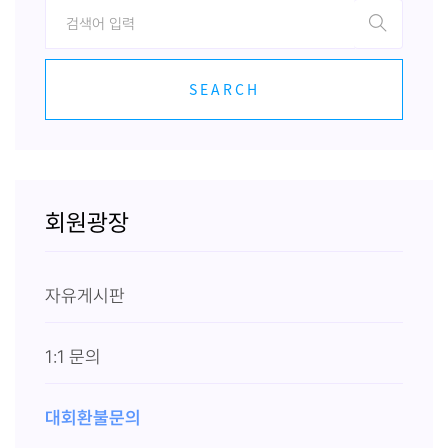
SEARCH
회원광장
자유게시판
1:1 문의
대회환불문의