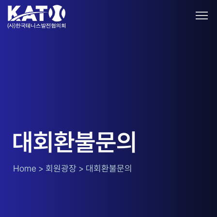
대회환불문의
Home > 회원광장 > 대회환불문의