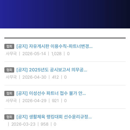
[공지] 자유게시판 이용수칙-파트너변경...
협회
사무국
2026-05-14
1,028
0
[공지] 2025년도 공시보고서 의무공...
협회
사무국
2026-04-30
412
0
[공지] 이성선수 파트너 접수 불가 안...
협회
사무국
2026-04-29
921
0
[공지] 생활체육 랭킹대회 선수윤리규정...
협회
2026-03-23
958
0